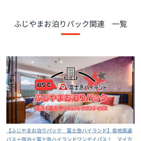
ふじやまお泊りパック関連 一覧
【ふじやまお泊りパック 富士急ハイランド】各地高速
バス＋宿泊＋富士急ハイランドワンデイパス！ マイカ