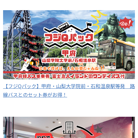
【フジQパック】甲府・山梨大学院前・石和温泉駅等発 路
線バスとのセット券がお得！