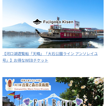
【河口湖遊覧船「天晴」「大石公園ライン アンソレイユ
号」】お得なWEBチケット