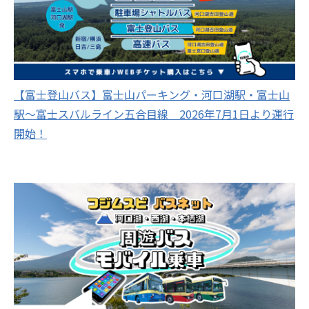
【富士登山バス】富士山パーキング・河口湖駅・富士山
駅～富士スバルライン五合目線 2026年7月1日より運行
開始！