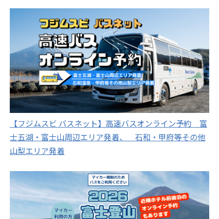
【フジムスビ バスネット】高速バスオンライン予約 富
士五湖・富士山周辺エリア発着、 石和・甲府等その他
山梨エリア発着