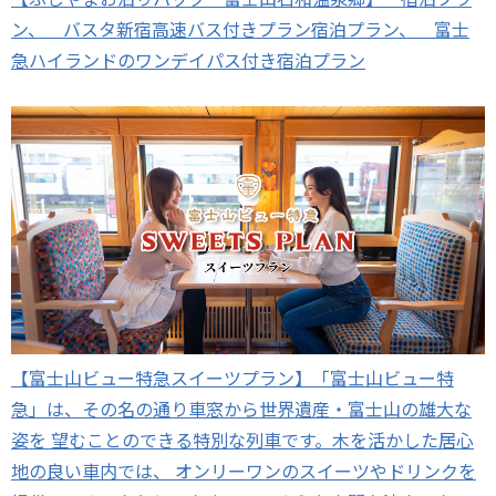
ン、 バスタ新宿高速バス付きプラン宿泊プラン、 富士
急ハイランドのワンデイパス付き宿泊プラン
【富士山ビュー特急スイーツプラン】「富士山ビュー特
急」は、その名の通り車窓から世界遺産・富士山の雄大な
姿を 望むことのできる特別な列車です。木を活かした居心
地の良い車内では、 オンリーワンのスイーツやドリンクを