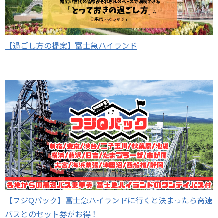
【過ごし方の提案】富士急ハイランド
【フジQパック】富士急ハイランドに行くと決まったら高速
バスとのセット券がお得！