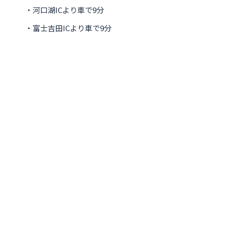
・河口湖ICより車で9分
・富士吉田ICより車で9分