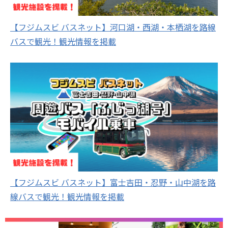
【フジムスビ バスネット】河口湖・西湖・本栖湖を路線
バスで観光！観光情報を掲載
【フジムスビ バスネット】富士吉田・忍野・山中湖を路
線バスで観光！観光情報を掲載