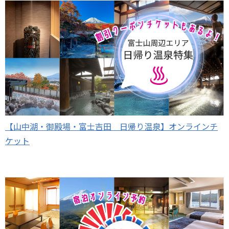
【山中湖・御殿場・富士吉田 日帰り温泉】オンラインチ
ケット