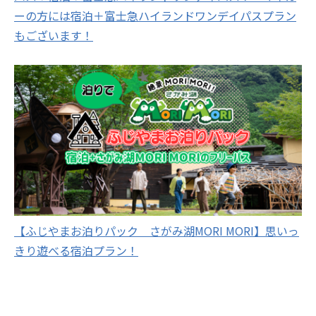
ーの方には宿泊＋富士急ハイランドワンデイパスプラン
もございます！
【ふじやまお泊りパック さがみ湖MORI MORI】思いっ
きり遊べる宿泊プラン！