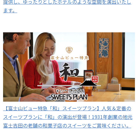
提供し、ゆったりとしたホテルのような空間を演出いたし
ます。
【富士山ビュー特急「和」スイーツプラン】人気＆定番の
スイーツプランに「和」の演出が登場！1931年創業の地元
富士吉田の老舗の和菓子店のスイーツをご賞味ください。