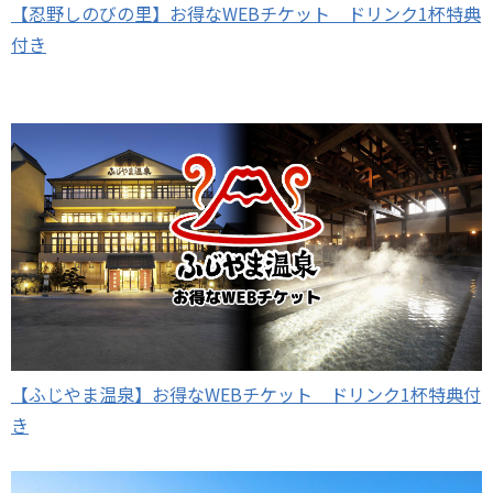
【忍野しのびの里】お得なWEBチケット ドリンク1杯特典
付き
【ふじやま温泉】お得なWEBチケット ドリンク1杯特典付
き