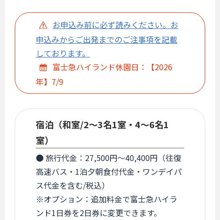
お申込み前に必ず読みください。お
申込みからご出発までのご注事項を記載
しております。
富士急ハイランド休園日：【2026
年】7/9
宿泊（和室/2～3名1室・4～6名1
室）
● 旅行代金：27,500円～40,400円（往復
高速バス・1泊夕朝食付代金・ワンデイパ
ス代金を含む/税込）
※オプション：追加料金で富士急ハイラ
ンド1日券を2日券に変更できます。