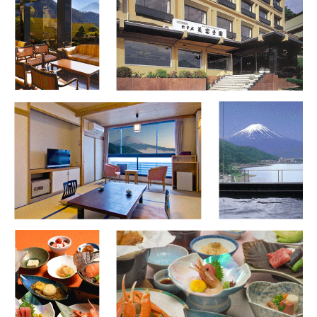
高速バス予約
フジムスビ
富士山周辺に行く人必見！
お問い合わせ
マイページ