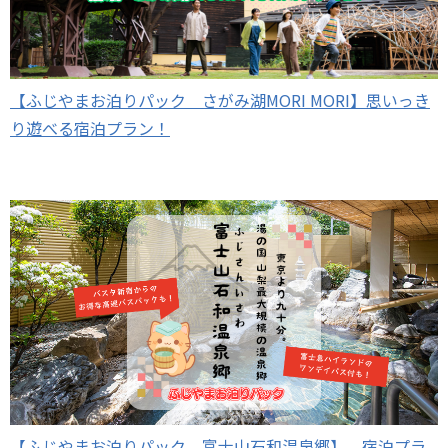
【ふじやまお泊りパック さがみ湖MORI MORI】思いっき
り遊べる宿泊プラン！
【ふじやまお泊りパック 富士山石和温泉郷】 宿泊プラ