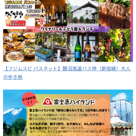
【フジムスビ バスネット】勝沼高速バス停（新宿線）大人
の歩き旅