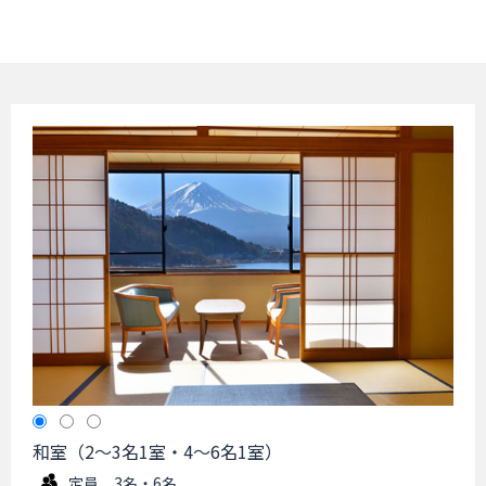
和室（2～3名1室・4～6名1室）
定員 3名・6名