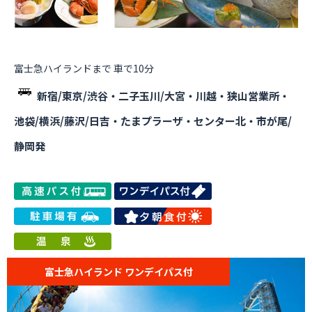
富士急ハイランドまで 車で10分
新宿/東京/渋谷・二子玉川/大宮・川越・狭山営業所・
池袋/横浜/藤沢/日吉・たまプラーザ・センター北・市が尾/
静岡発
富士急ハイランド ワンデイパス付