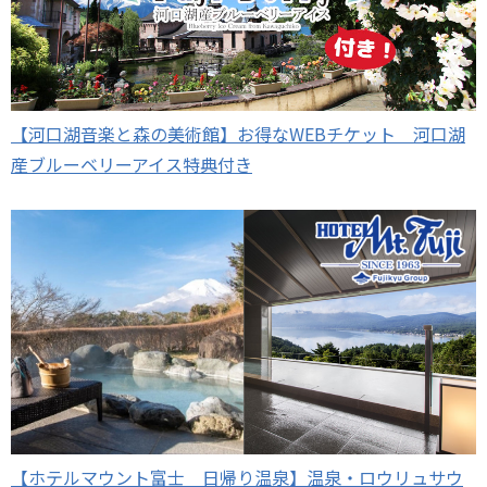
【河口湖音楽と森の美術館】お得なWEBチケット 河口湖
産ブルーベリーアイス特典付き
【ホテルマウント富士 日帰り温泉】温泉・ロウリュサウ