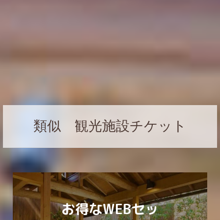
類似 観光施設チケット
お得なWEBセッ