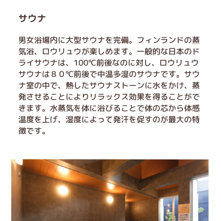
サウナ
男女浴場内に大型サウナを完備。フィンランドの蒸
気浴、ロウリュウが楽しめます。一般的な日本のド
ライサウナは、100℃前後なのに対し、ロウリュウ
サウナは８０℃前後で中温多湿のサウナです。サウ
ナ室の中で、熱したサウナストーンに水をかけ、蒸
発させることによりリラックス効果を得ることがで
きます。水蒸気を体に浴びることで体の芯から体感
温度を上げ、湿度によって発汗を促すのが最大の特
徴です。