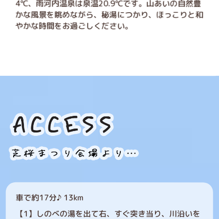
4℃、雨河内温泉は泉温20.9℃です。山あいの自然豊
かな風景を眺めながら、秘湯につかり、ほっこりと和
やかな時間をお過ごしください。
車で約17分♪ 13km
【1】しのべの湯を出て右、すぐ突き当り、川沿いを