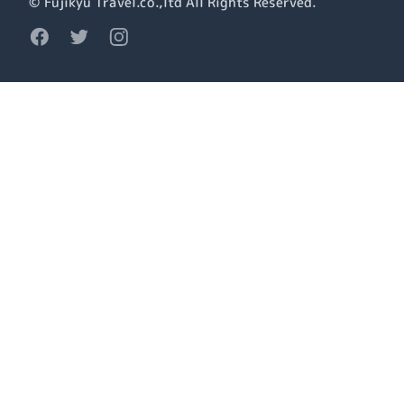
© Fujikyu Travel.co.,ltd All Rights Reserved.