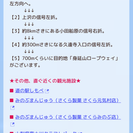
左方向へ。
↓↓↓
【2】上沢の信号左折。
↓↓↓
【3】約8kmさきにある小田船原の信号右折。
↓↓↓
【4】約300mさきになる久遠寺入口の信号左折。
↓↓↓
【5】700mくらいに目的地「身延山ロープウェイ」
がございます。
★その他、直ぐ近くの観光施設★
■
道の駅しもべ
■
みのぶまんじゅう（さくら製菓 さくら元気村店）
■
みのぶまんじゅう（さくら製菓 さくらみのぶ店）