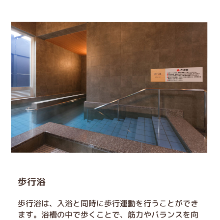
歩行浴
歩行浴は、入浴と同時に歩行運動を行うことができ
ます。浴槽の中で歩くことで、筋力やバランスを向