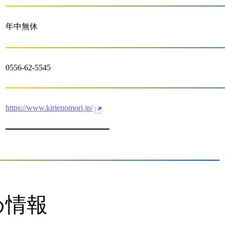
年中無休
0556-62-5545
https://www.kirienomori.jp/
め情報