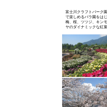
富士川クラフトパーク
で楽しめるバラ園をは
梅、桜、ツツジ、キン
ヤのダイナミックな紅