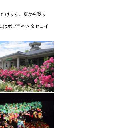
ただけます。夏から秋ま
にはポプラやメタセコイ