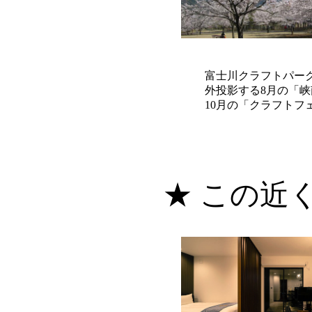
富士川クラフトパー
外投影する8月の「
10月の「クラフト
★ この近