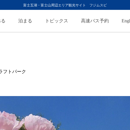
富士五湖・富士山周辺エリア観光サイト フジムスビ
べる
泊まる
トピックス
高速バス予約
Engl
ラフトパーク