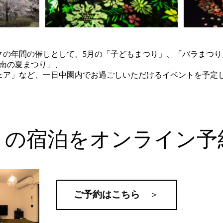
クの年間の催しとして、5月の「子どもまつり」、「バラまつり
峡南の夏まつり」、
フェア」など、一日中園内でお過ごしいただけるイベントを予定
くの宿泊をオンライン予
ご予約はこちら
＞