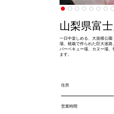
山梨県富士
一日中楽しめる、大規模公園
場、植栽で作られた巨大迷路
バーベキュー場、カヌー場、
ます。
住所
営業時間