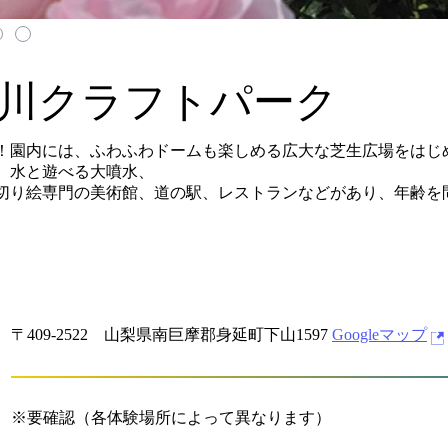
川クラフトパーク
！園内には、ふわふわドームも楽しめる広大な芝生広場をはじ
、水と遊べる大噴水、
切り絵専門の美術館、道の駅、レストランなどがあり、年齢を
〒409-2522 山梨県南巨摩郡身延町下山1597
Googleマップ
※要確認（各体験場所によって異なります）