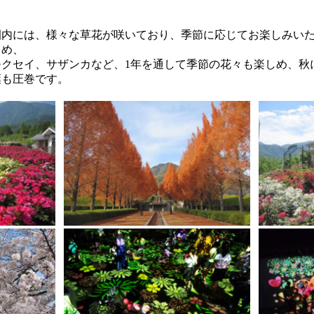
園内には、様々な草花が咲いており、季節に応じてお楽しみい
じめ、
モクセイ、サザンカなど、1年を通して季節の花々も楽しめ、秋
葉も圧巻です。