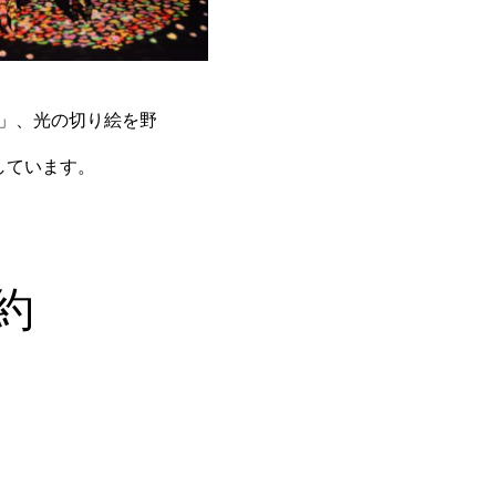
」、光の切り絵を野
しています。
約