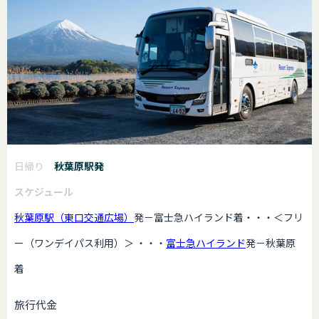
日帰り
秋葉原駅発
スケジュール
秋葉原駅（東口交通広場）
発－富士急ハイランド着・・・＜フリ
ー（ワンデイパス利用）＞ ・・・
富士急ハイランド
発－秋葉原
着
旅行代金