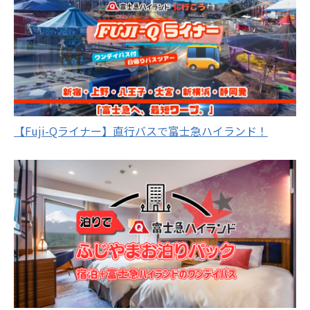
【Fuji-Qライナー】直行バスで富士急ハイランド！