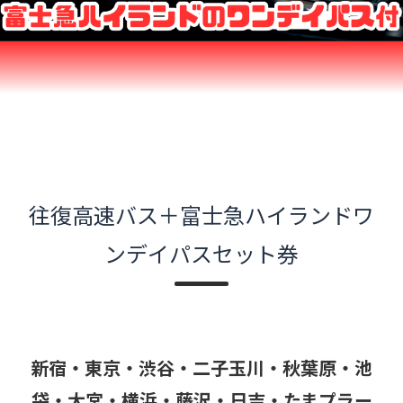
往復高速バス＋富士急ハイランドワ
ンデイパスセット券
新宿・東京・渋谷・二子玉川・秋葉原・池
袋・大宮・横浜・藤沢・日吉・たまプラー