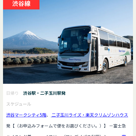
渋谷線
日帰り
渋谷駅・二子玉川駅発
スケジュール
渋谷マークシティ5階
、
二子玉川ライズ・楽天クリムゾンハウス
発【（お申込みフォームで便をお選びください。）】 －富士急