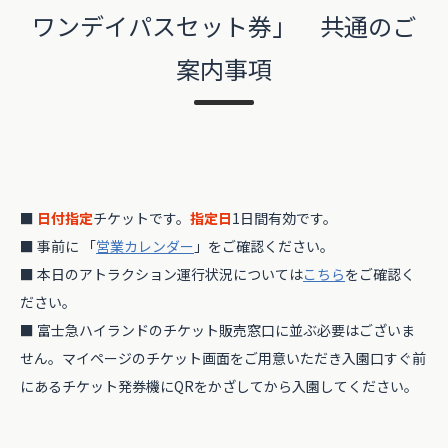
ワンデイパスセット券」 共通のご
案内事項
■
日付指定
チケットです。
指定日
1日間有効です。
■ 事前に 「
営業カレンダー
」をご確認ください。
■ 本日のアトラクション運行状況については
こちら
をご確認く
ださい。
■ 富士急ハイランドのチケット販売窓口に並ぶ必要はございま
せん。マイページのチケット画面をご用意いただき入園口すぐ前
にあるチケット発券機にQRをかざしてから入園してください。