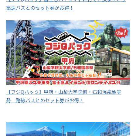
高速バスとのセット券がお得！
【フジQパック】甲府・山梨大学院前・石和温泉駅等
発 路線バスとのセット券がお得！