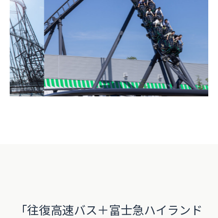
「往復高速バス＋富士急ハイランド