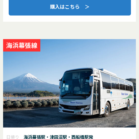
購入はこちら ＞
海浜幕張線
日帰り
海浜幕張駅・津田沼駅・西船橋駅発