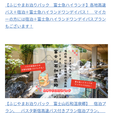
【ふじやまお泊りパック 富士急ハイランド】各地高速
バス＋宿泊＋富士急ハイランドワンデイパス！ マイカ
ーの方には宿泊＋富士急ハイランドワンデイパスプラン
もございます！
【ふじやまお泊りパック 富士山石和温泉郷】 宿泊プ
ラン、 バスタ新宿高速バス付きプラン宿泊プラン、
Scroll