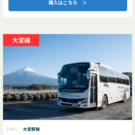
購入はこちら ＞
大宮線
日帰り
大宮駅発