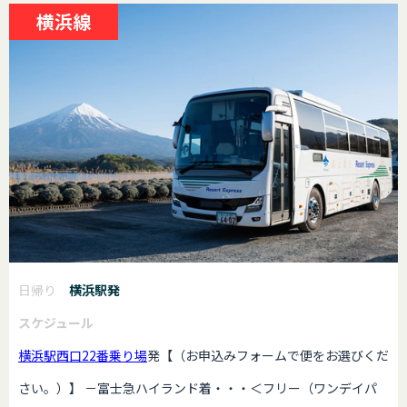
横浜線
日帰り
横浜駅発
スケジュール
横浜駅西口22番乗り場
発【（お申込みフォームで便をお選びくだ
さい。）】 －富士急ハイランド着・・・＜フリー（ワンデイパ