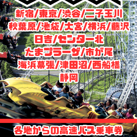
高速バス予約
フジムスビ
富士山周辺に行く人必見！
お問い合わせ
マイページ