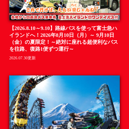
【2026.8.10～9.10】路線バスを使って富士急ハ
イランドへ！2026年8月10日（月）～ 9月10日
（金）の夏限定！～絶対に座れる超便利なバス
を往路、復路1便ずつ運行～
2026.07.30更新