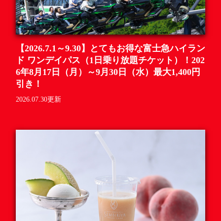
【2026.7.1～9.30】とてもお得な富士急ハイラン
ド ワンデイパス（1日乗り放題チケット）！202
6年8月17日（月）～9月30日（水）最大1,400円
引き！
2026.07.30更新