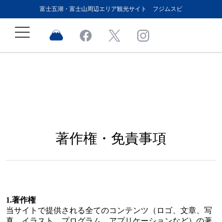
富士五湖・富士山周辺エリア観光サイト フジムスビ
著作権・免責事項
1.著作権
当サイトで提供される全てのコンテンツ（ロゴ、文章、写
真、イラスト、プログラム、アプリケーションなど）の著