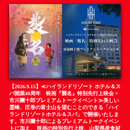
【2026.9.15】≪ハイランドリゾート ホテル＆ス
パ開業40周年 映画『襲名』特別先行上映会 ×
市川團十郎プレミアムトークイベント≫美しい
霊峰、圧巻の富士山を望むことのできる「ハイ
ランドリゾートホテル＆スパ」で開催いたしま
す。市川團十郎によるプレミアムトークイベン
トに加え、 映画の特別先行上映、山梨県産食材