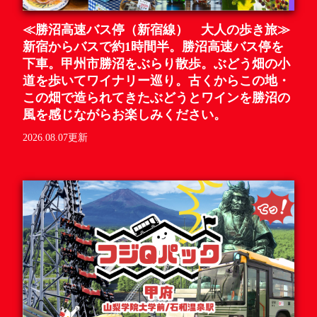
≪勝沼高速バス停（新宿線） 大人の歩き旅≫
新宿からバスで約1時間半。勝沼高速バス停を
下車。甲州市勝沼をぶらり散歩。ぶどう畑の小
道を歩いてワイナリー巡り。古くからこの地・
この畑で造られてきたぶどうとワインを勝沼の
風を感じながらお楽しみください。
2026.08.07更新