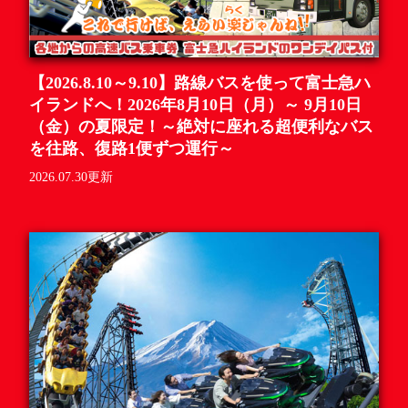
【2026.8.10～9.10】路線バスを使って富士急ハ
イランドへ！2026年8月10日（月）～ 9月10日
（金）の夏限定！～絶対に座れる超便利なバス
を往路、復路1便ずつ運行～
2026.07.30更新