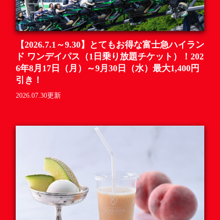
【2026.7.1～9.30】とてもお得な富士急ハイラン
ド ワンデイパス（1日乗り放題チケット）！202
6年8月17日（月）～9月30日（水）最大1,400円
引き！
2026.07.30更新