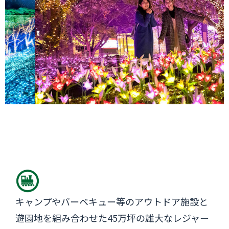
高速バス予約
フジムスビ
富士山周辺に行く人必見！
お問い合わせ
マイページ
キャンプやバーベキュー等のアウトドア施設と
遊園地を組み合わせた45万坪の雄大なレジャー