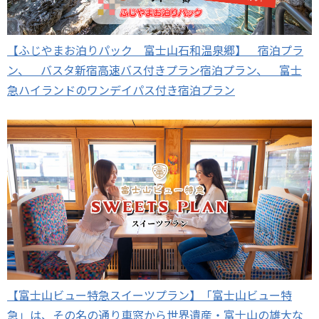
【ふじやまお泊りパック 富士山石和温泉郷】 宿泊プラ
ン、 バスタ新宿高速バス付きプラン宿泊プラン、 富士
急ハイランドのワンデイパス付き宿泊プラン
【富士山ビュー特急スイーツプラン】「富士山ビュー特
急」は、その名の通り車窓から世界遺産・富士山の雄大な