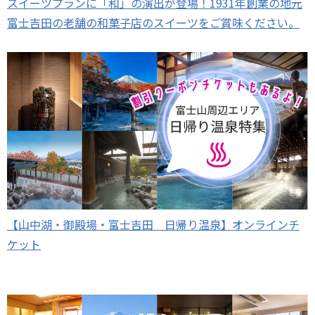
スイーツプランに「和」の演出が登場！1931年創業の地元
富士吉田の老舗の和菓子店のスイーツをご賞味ください。
【山中湖・御殿場・富士吉田 日帰り温泉】オンラインチ
ケット