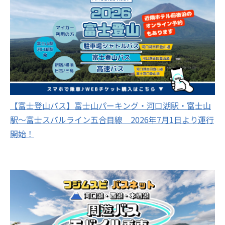
【富士登山バス】富士山パーキング・河口湖駅・富士山
駅～富士スバルライン五合目線 2026年7月1日より運行
開始！