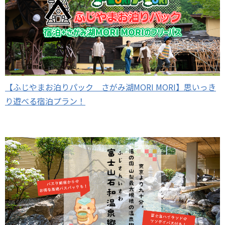
【ふじやまお泊りパック さがみ湖MORI MORI】思いっき
り遊べる宿泊プラン！