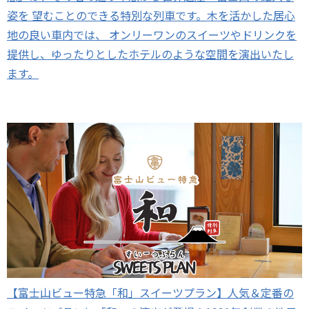
姿を 望むことのできる特別な列車です。木を活かした居心
地の良い車内では、 オンリーワンのスイーツやドリンクを
提供し、ゆったりとしたホテルのような空間を演出いたし
ます。
【富士山ビュー特急「和」スイーツプラン】人気＆定番の