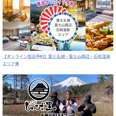
【オンライン宿泊予約】富士五湖・富士山周辺・石和温泉
エリア等