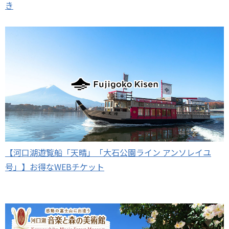
き
【河口湖遊覧船「天晴」「大石公園ライン アンソレイユ
号」】お得なWEBチケット