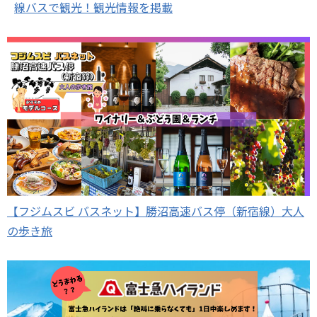
線バスで観光！観光情報を掲載
【フジムスビ バスネット】勝沼高速バス停（新宿線）大人
の歩き旅