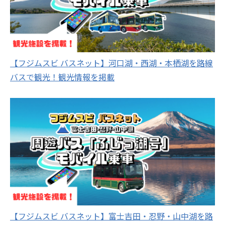
【フジムスビ バスネット】河口湖・西湖・本栖湖を路線
バスで観光！観光情報を掲載
【フジムスビ バスネット】富士吉田・忍野・山中湖を路