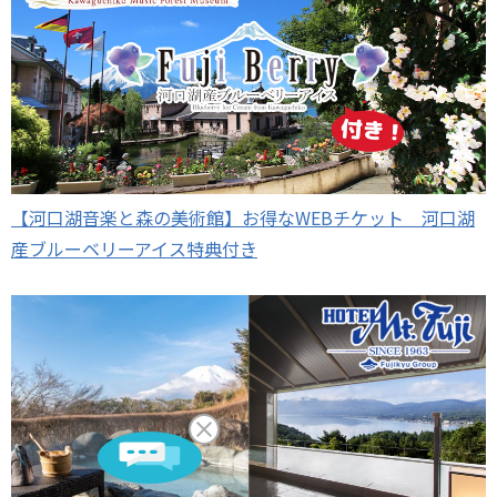
【河口湖音楽と森の美術館】お得なWEBチケット 河口湖
産ブルーベリーアイス特典付き