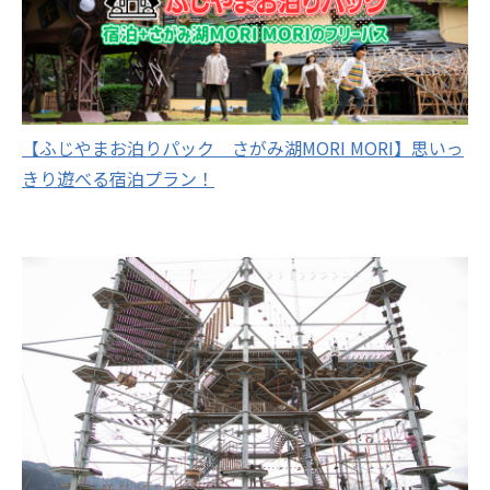
【ふじやまお泊りパック さがみ湖MORI MORI】思いっ
きり遊べる宿泊プラン！