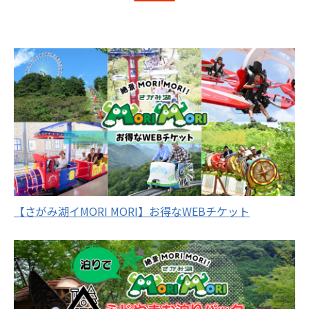
【さがみ湖イMORI MORI】お得なWEBチケット