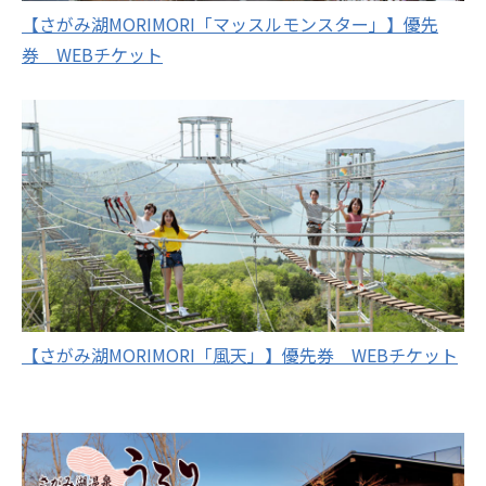
【さがみ湖MORIMORI「マッスルモンスター」】優先
券 WEBチケット
【さがみ湖MORIMORI「風天」】優先券 WEBチケット