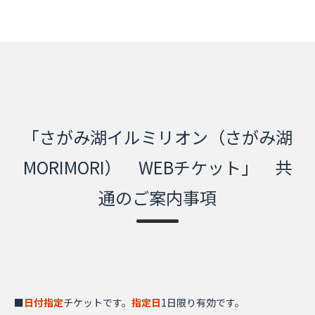
「さがみ湖イルミリオン（さがみ湖
MORIMORI） WEBチケット」 共
通のご案内事項
■
日付指定
チケットです。
指定日
1日限り有効です。