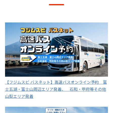
【フジムスビ バスネット】高速バスオンライン予約 富
士五湖・富士山周辺エリア発着、 石和・甲府等その他
山梨エリア発着