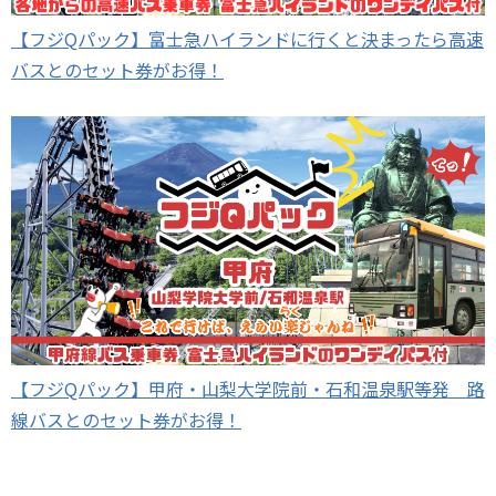
【フジQパック】富士急ハイランドに行くと決まったら高速
バスとのセット券がお得！
【フジQパック】甲府・山梨大学院前・石和温泉駅等発 路
線バスとのセット券がお得！