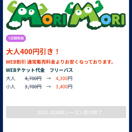
大人400円引き！
WEB割引 通常販売料金よりお安くなっております。
WEBチケット代金 フリーパス
大人
4,700円
→
4,300
円
小人
3,700円
→
3,400
円
2025-2026年シーズン受付終了