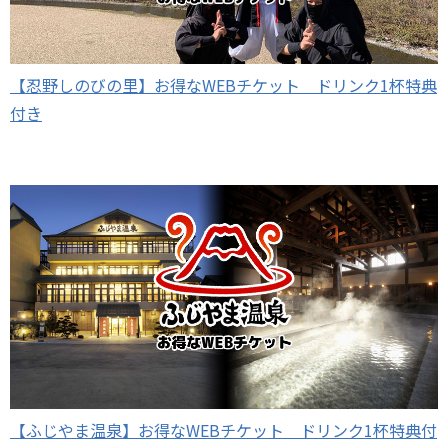
【忍野しのびの里】お得なWEBチケット ドリンク1杯特典
付き
【ふじやま温泉】お得なWEBチケット ドリンク1杯特典付