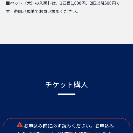
■ペット（犬）の入園料は、1匹目1,000円、2匹以降500円で
す。遊園地現地でお買い求めください。
チケット購入
お申込み前に必ず読みください。お申込み