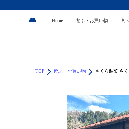
Home
遊ぶ・お買い物
食
TOP
遊ぶ・お買い物
さくら製菓 さ