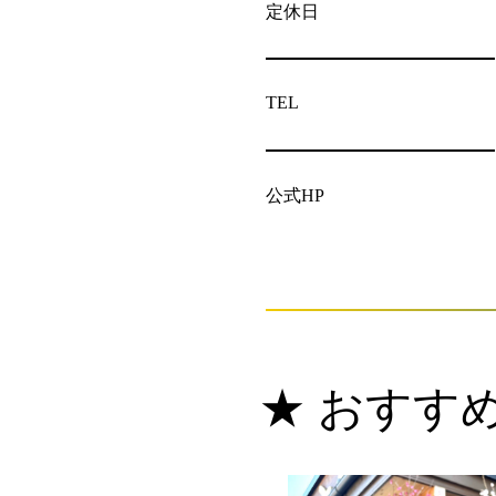
定休日
TEL
公式HP
★ おすす