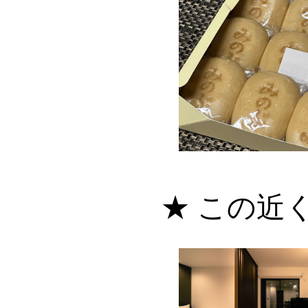
★ この近