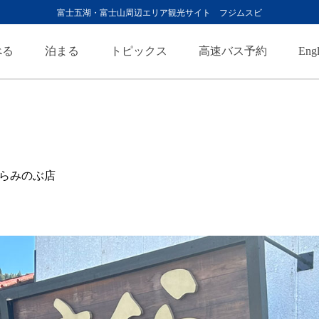
富士五湖・富士山周辺エリア観光サイト フジムスビ
べる
泊まる
トピックス
高速バス予約
Engl
くらみのぶ店