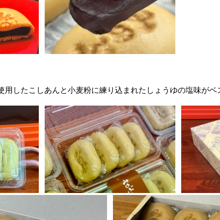
％使用したこしあんと小麦粉に練り込まれたしょうゆの塩味がベ