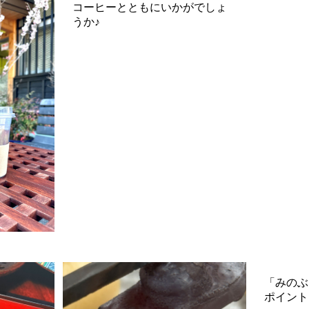
コーヒーとともにいかがでしょ
うか♪
「みのぶ
ポイント