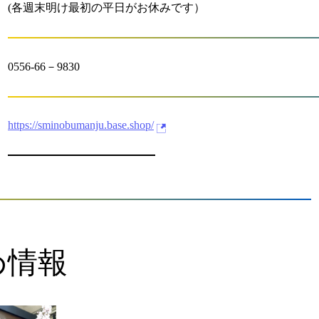
(各週末明け最初の平日がお休みです）
0556-66－9830
https://sminobumanju.base.shop/
め情報