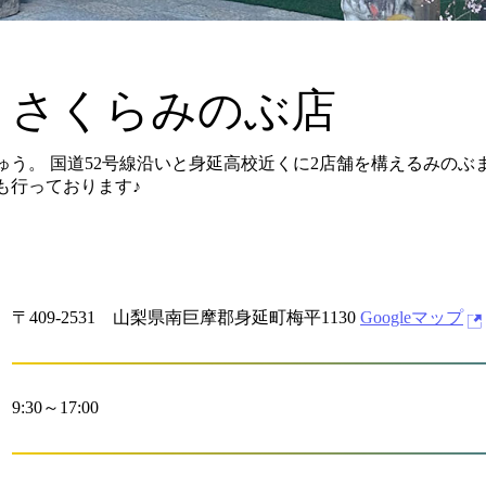
 さくらみのぶ店
ゅう。 国道52号線沿いと身延高校近くに2店舗を構えるみのぶ
も行っております♪
〒409-2531 山梨県南巨摩郡身延町梅平1130
Googleマップ
9:30～17:00