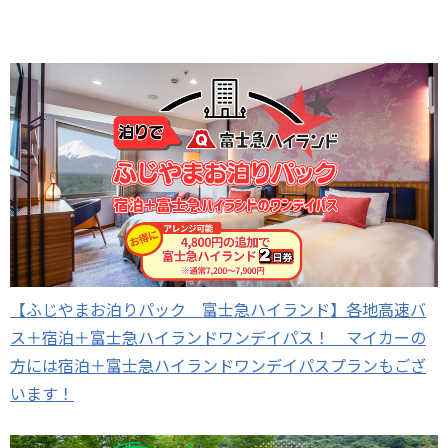
【ふじやまお泊りパック 富士急ハイランド】各地高速バ
ス＋宿泊＋富士急ハイランドワンデイパス！ マイカーの
方には宿泊＋富士急ハイランドワンデイパスプランもござ
います！