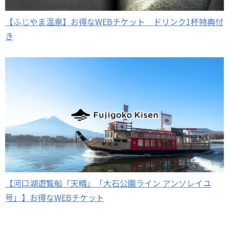
【ふじやま温泉】お得なWEBチケット ドリンク1杯特典付
き
【河口湖遊覧船「天晴」「大石公園ライン アンソレイユ
号」】お得なWEBチケット