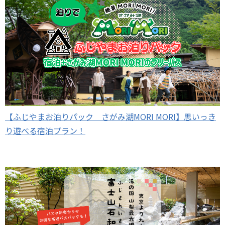
【ふじやまお泊りパック さがみ湖MORI MORI】思いっき
り遊べる宿泊プラン！