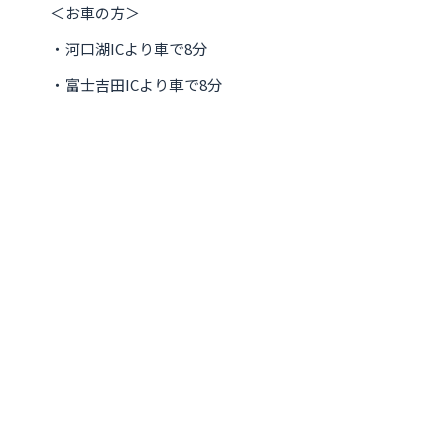
＜お車の方＞
・河口湖ICより車で8分
・富士吉田ICより車で8分