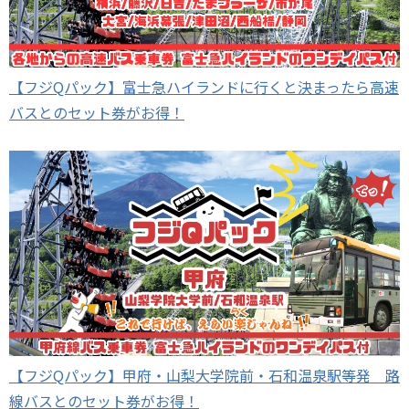
【フジQパック】富士急ハイランドに行くと決まったら高速
バスとのセット券がお得！
【フジQパック】甲府・山梨大学院前・石和温泉駅等発 路
線バスとのセット券がお得！