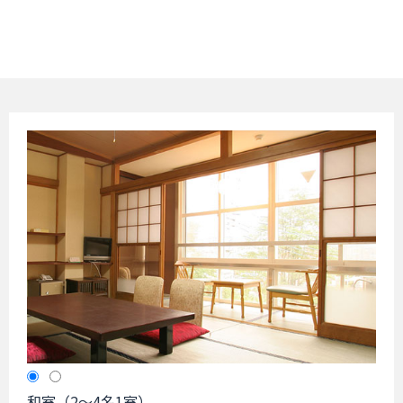
和室（2～4名1室）