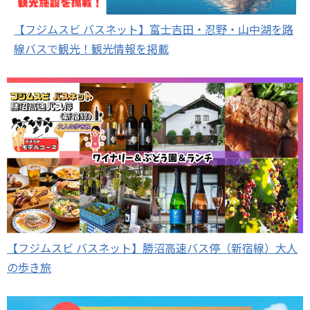
【フジムスビ バスネット】富士吉田・忍野・山中湖を路
線バスで観光！観光情報を掲載
【フジムスビ バスネット】勝沼高速バス停（新宿線）大人
の歩き旅