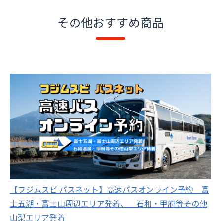
その他おすすめ商品
【フジムスビ バスネット】高速バスオンライン予約 富
士五湖・富士山周辺エリア発着、 石和・甲府等その他
山梨エリア発着