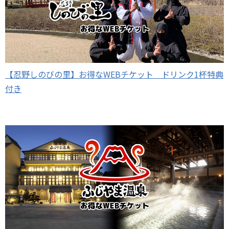
【忍野しのびの里】お得なWEBチケット ドリンク1杯特典
付き