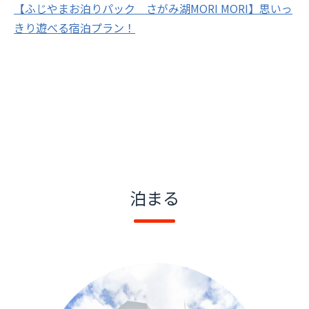
【ふじやまお泊りパック さがみ湖MORI MORI】思いっ
きり遊べる宿泊プラン！
泊まる