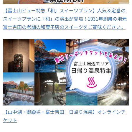
【富士山ビュー特急「和」スイーツプラン】人気＆定番の
スイーツプランに「和」の演出が登場！1931年創業の地元
富士吉田の老舗の和菓子店のスイーツをご賞味ください。
【山中湖・御殿場・富士吉田 日帰り温泉】オンラインチ
ケット