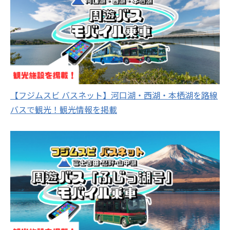
【フジムスビ バスネット】河口湖・西湖・本栖湖を路線
バスで観光！観光情報を掲載