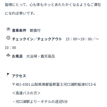
皆様にとって、心も体もホッとあたたかくなるようなご滞在
になれば幸いです。
食事条件
朝食付
チェックイン／チェックアウト
15：00～19：00／～
10：00
お風呂
大浴場・露天風呂
アクセス
〒401-0301 山梨県南都留郡富士河口湖町船津6713-6
＜高速バスの方＞
・河口湖駅より－ホテルの送迎5分