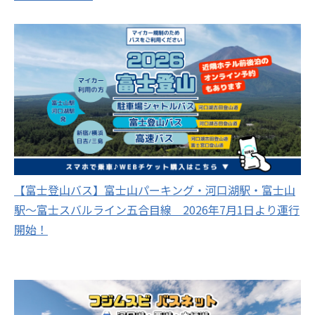
【富士登山バス】富士山パーキング・河口湖駅・富士山
駅～富士スバルライン五合目線 2026年7月1日より運行
開始！