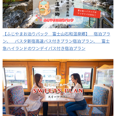
【ふじやまお泊りパック 富士山石和温泉郷】 宿泊プラ
ン、 バスタ新宿高速バス付きプラン宿泊プラン、 富士
急ハイランドのワンデイパス付き宿泊プラン