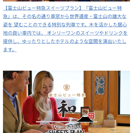
【富士山ビュー特急スイーツプラン】「富士山ビュー特
急」は、その名の通り車窓から世界遺産・富士山の雄大な
姿を 望むことのできる特別な列車です。木を活かした居心
地の良い車内では、 オンリーワンのスイーツやドリンクを
提供し、ゆったりとしたホテルのような空間を演出いたし
ます。