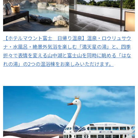
【ホテルマウント富士 日帰り温泉】温泉・ロウリュサウ
ナ・水風呂・絶景外気浴を楽しむ「満天星の湯」と、四季
折々で表情を変える山中湖と富士山を同時に眺める「はな
れの湯」の2つの温浴棟をお楽しみいただけます。