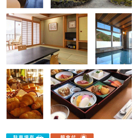
高速バス予約
フジムスビ
富士山周辺に行く人必見！
お問い合わせ
マイページ