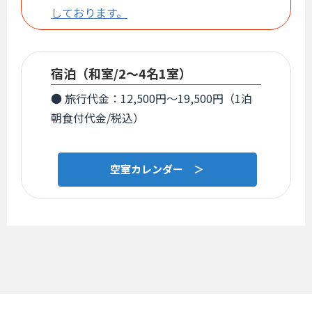
しております。
宿泊（和室/2～4名1室）
● 旅行代金：12,500円～19,500円（1泊
朝食付代金/税込）
空室カレンダー ＞