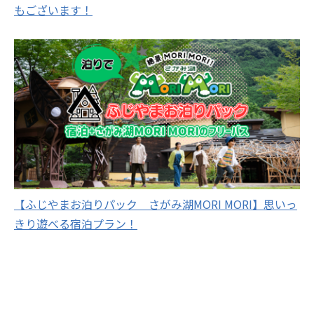
もございます！
【ふじやまお泊りパック さがみ湖MORI MORI】思いっ
きり遊べる宿泊プラン！