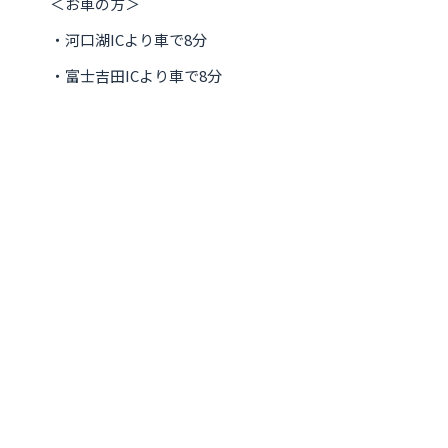
＜お車の方＞
・河口湖ICより車で8分
・富士吉田ICより車で8分