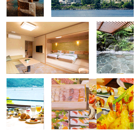
高速バス予約
フジムスビ
富士山周辺に行く人必見！
お問い合わせ
マイページ