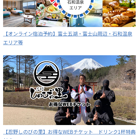
【オンライン宿泊予約】富士五湖・富士山周辺・石和温泉
エリア等
【忍野しのびの里】お得なWEBチケット ドリンク1杯特典