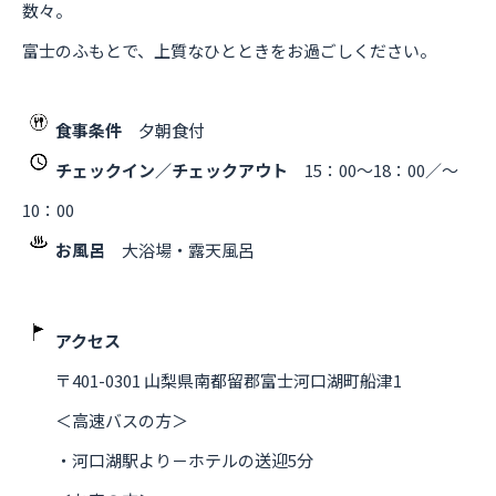
数々。
富士のふもとで、上質なひとときをお過ごしください。
食事条件
夕朝食付
チェックイン／チェックアウト
15：00～18：00／～
10：00
お風呂
大浴場・露天風呂
アクセス
〒401-0301 山梨県南都留郡富士河口湖町船津1
＜高速バスの方＞
・河口湖駅より－ホテルの送迎5分