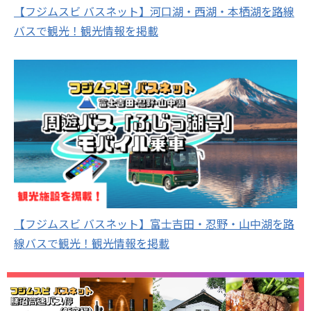
【フジムスビ バスネット】河口湖・西湖・本栖湖を路線
バスで観光！観光情報を掲載
【フジムスビ バスネット】富士吉田・忍野・山中湖を路
線バスで観光！観光情報を掲載