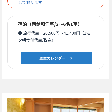
しております。
宿泊（西館和洋室/2～6名1室）
● 旅行代金：20,500円～41,400円（1泊
夕朝食付代金/税込）
空室カレンダー ＞