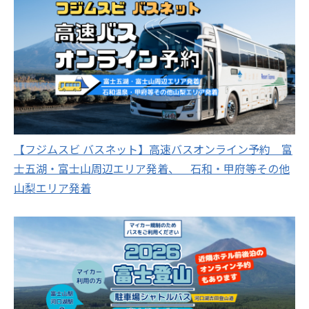
【フジムスビ バスネット】高速バスオンライン予約 富
士五湖・富士山周辺エリア発着、 石和・甲府等その他
山梨エリア発着