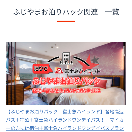
ふじやまお泊りパック関連 一覧
【ふじやまお泊りパック 富士急ハイランド】各地高速
バス＋宿泊＋富士急ハイランドワンデイパス！ マイカ
ーの方には宿泊＋富士急ハイランドワンデイパスプラン