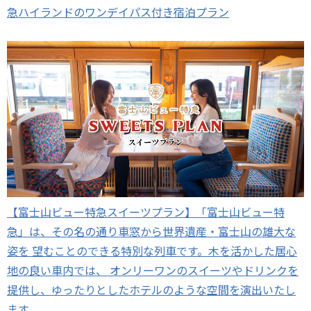
急ハイランドのワンデイパス付き宿泊プラン
【富士山ビュー特急スイーツプラン】「富士山ビュー特
急」は、その名の通り車窓から世界遺産・富士山の雄大な
姿を 望むことのできる特別な列車です。木を活かした居心
地の良い車内では、 オンリーワンのスイーツやドリンクを
提供し、ゆったりとしたホテルのような空間を演出いたし
ます。