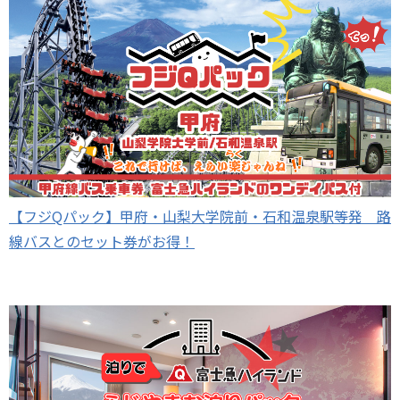
【フジQパック】甲府・山梨大学院前・石和温泉駅等発 路
線バスとのセット券がお得！