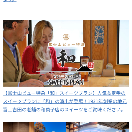
【富士山ビュー特急「和」スイーツプラン】人気＆定番の
スイーツプランに「和」の演出が登場！1931年創業の地元
富士吉田の老舗の和菓子店のスイーツをご賞味ください。