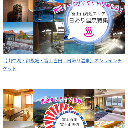
【山中湖・御殿場・富士吉田 日帰り温泉】オンラインチ
ケット