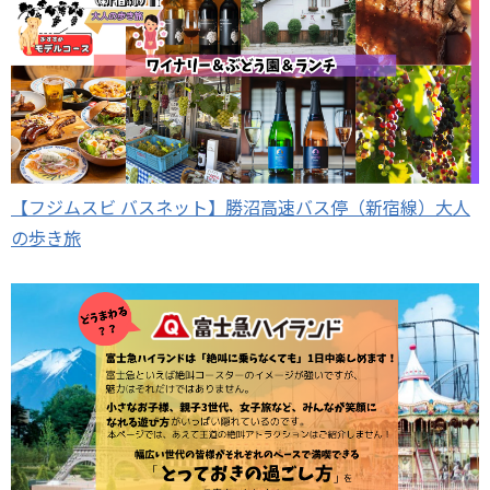
【フジムスビ バスネット】勝沼高速バス停（新宿線）大人
の歩き旅