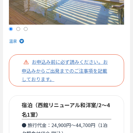
温泉
お申込み前に必ず読みください。お
申込みからご出発までのご注事項を記載
しております。
宿泊（西館リニューアル和洋室/2～4
名1室）
● 旅行代金：24,900円～44,700円（1泊