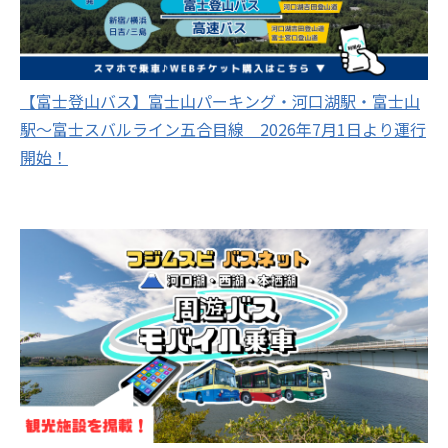
【富士登山バス】富士山パーキング・河口湖駅・富士山
駅～富士スバルライン五合目線 2026年7月1日より運行
開始！