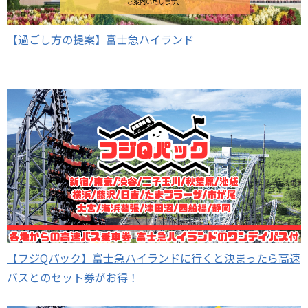
【過ごし方の提案】富士急ハイランド
【フジQパック】富士急ハイランドに行くと決まったら高速
バスとのセット券がお得！