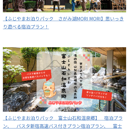
【ふじやまお泊りパック さがみ湖MORI MORI】思いっき
り遊べる宿泊プラン！
【ふじやまお泊りパック 富士山石和温泉郷】 宿泊プラ
ン、 バスタ新宿高速バス付きプラン宿泊プラン、 富士