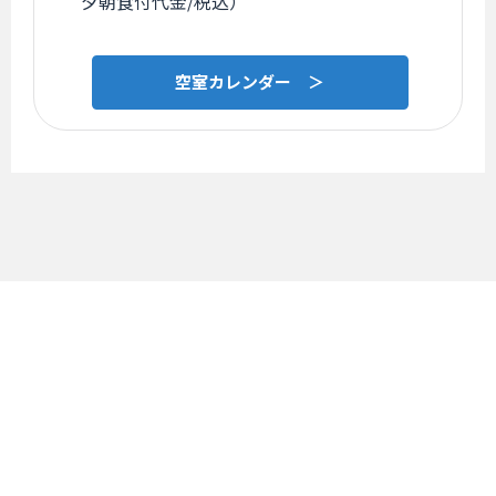
夕朝食付代金/税込）
空室カレンダー ＞