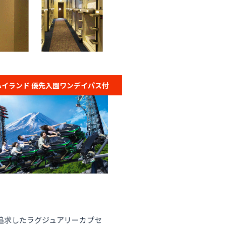
ハイランド 優先入園ワンデイパス付
追求したラグジュアリーカプセ