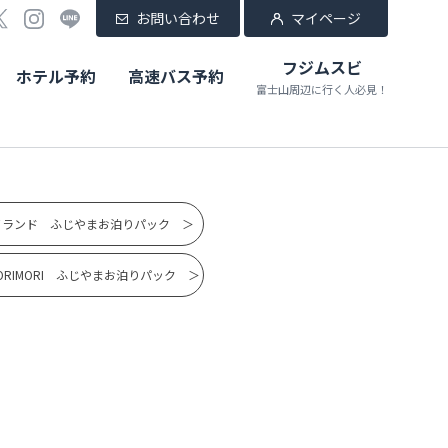
お問い合わせ
マイページ
フジムスビ
ホテル予約
高速バス予約
富士山周辺に行く人必見！
イランド ふじやまお泊りパック ＞
ORIMORI ふじやまお泊りパック ＞