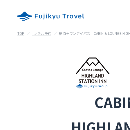
TOP
_ホテル予約
宿泊＋ワンデイパス CABIN & LOUNGE HIGHLA
CABI
HIGHLAN