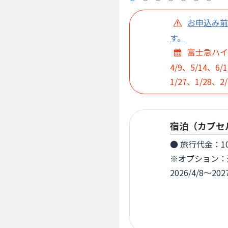
お申込み
す。
富士急ハイラン
4/9、5/14、6/
1/27、1/28、2/
宿泊（カプセル
● 旅行代金：1
※オプション：
2026/4/8～2