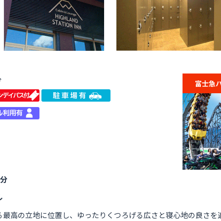
分
富士急
3分
ル
る最高の立地に位置し、ゆったりくつろげる広さと寝心地の良さを