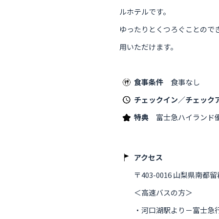
ルホテルです。
ゆったりとくつろぐことのでき
用いただけます。
食事条件
食事なし
チェックイン／チェック
特典
富士急ハイランド
アクセス
〒403-0016 山梨県南都留郡
＜高速バスの方＞
・河口湖駅より－富士急行