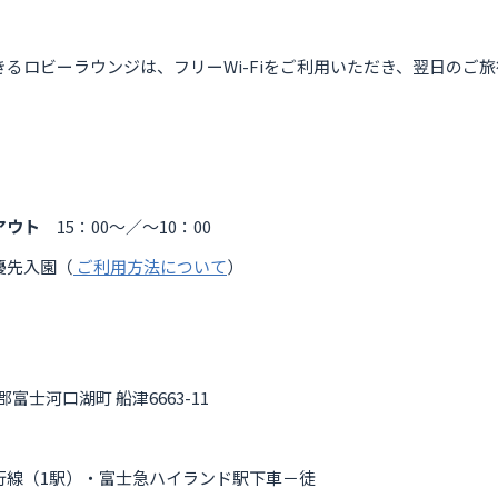
るロビーラウンジは、フリーWi-Fiをご利用いただき、翌日のご
アウト
15：00～／～10：00
優先入園（
ご利用方法について
）
富士河口湖町 船津6663-11
線（1駅）・富士急ハイランド駅下車－徒