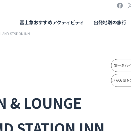
富士急おすすめアクティビティ
出発地別の旅行
ND STATION INN
富士急ハ
さがみ湖 M
N & LOUNGE
D STATION INN