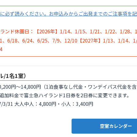
前に必ず読みください。お申込みからご出発までのご注事項を
ド休園日：【2026年】1/14、1/15、1/21、1/22、1/28、1
11、6/18、6/24、6/25、7/9、12/10【2027年】1/13、1/14、1
4
/1名1室）
0,200円～14,800円（1泊食事なし代金・ワンデイパス代金を
追加料金で富士急ハイランド1日券を2日券に変更できます。
027/3/31 大人中人：4,800円・小人：3,400円
空室カレンダー 