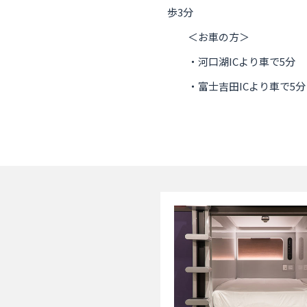
歩3分
＜お車の方＞
・河口湖ICより車で5分
・富士吉田ICより車で5分