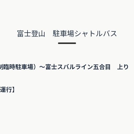
富士登山 駐車場シャトルバス
制臨時駐車場）～富士スバルライン五合目 上り
み運行】