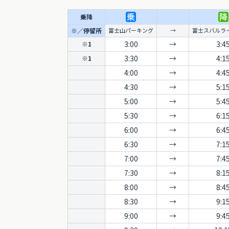
乗降
※／停留所
富士山パーキング
→
富士スバルラ
3:00
→
3:4
※1
3:30
→
4:1
※1
4:00
→
4:4
4:30
→
5:1
5:00
→
5:4
5:30
→
6:1
6:00
→
6:4
6:30
→
7:1
7:00
→
7:4
7:30
→
8:1
8:00
→
8:4
8:30
→
9:1
9:00
→
9:4