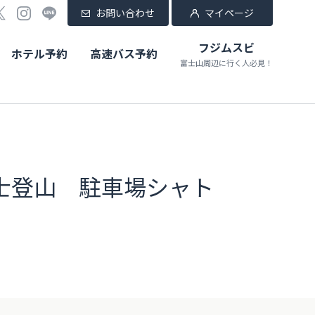
お問い合わせ
マイページ
フジムスビ
ホテル予約
高速バス予約
富士山周辺に行く人必見！
士登山 駐車場シャト