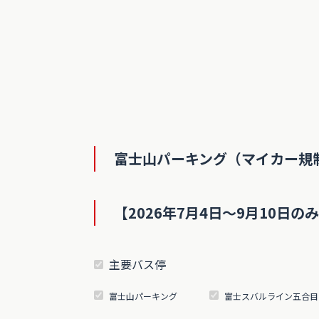
富士山パーキング（マイカー規
【2026年7月4日～9月10日の
主要バス停
富士山パーキング
富士スバルライン五合目