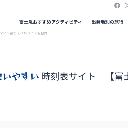
富士急おすすめアクティビティ
出発地別の旅行
ング～富士スバルライン五合目
使いやすい
時刻表サイト 【富