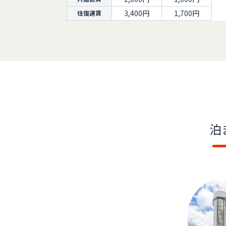
3,400円
1,700円
往復運賃
泊