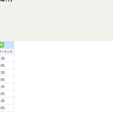
5
パーキング
:35
:05
:35
:05
:35
:05
:35
:05