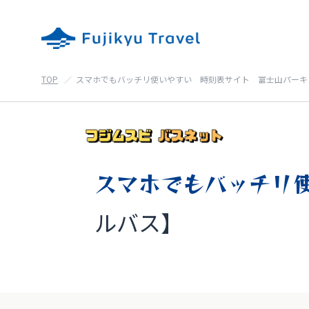
TOP
スマホでもバッチリ使いやすい 時刻表サイト 富士山パーキ
スマホでもバッチリ
ルバス】