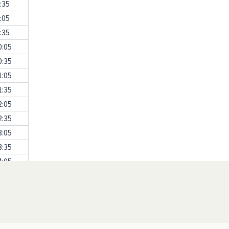
:35
:05
:35
0:05
0:35
1:05
1:35
2:05
2:35
3:05
3:35
4:05
4:35
5:05
5:35
6:05