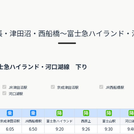
張・津田沼・西船橋～富士急ハイランド・
士急ハイランド・河口湖線 下り
JR津田沼駅
京成津田沼駅
JR西船橋駅
河口湖駅
京成津田沼駅
JR西船橋駅
富士急ハイランド
西原上
富士山駅
河口
6:05
6:50
9:20
9:26
9:30
9:4