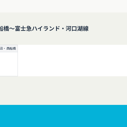
船橋～富士急ハイランド・河口湖線
沼・ 西船橋