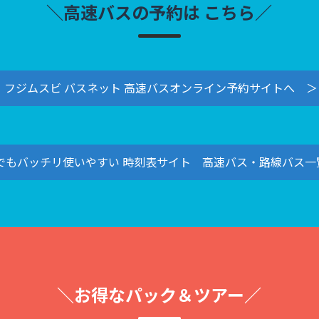
＼高速バスの予約は
こちら／
フジムスビ バスネット 高速バスオンライン予約サイトへ ＞
でもバッチリ使いやすい 時刻表サイト 高速バス・路線バス一
＼お得なパック＆ツアー／