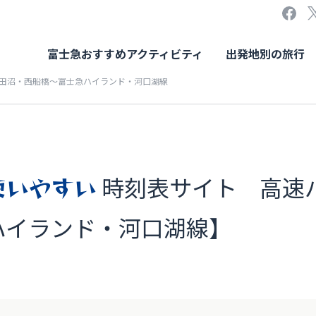
富士急おすすめアクティビティ
出発地別の旅行
田沼・西船橋～富士急ハイランド・河口湖線
使いやすい
時刻表サイト 高速
ハイランド・河口湖線】