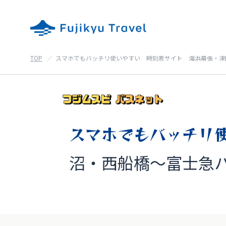
TOP
スマホでもバッチリ使いやすい 時刻表サイト 海浜幕張・津
スマホでもバッチリ
沼・西船橋～富士急