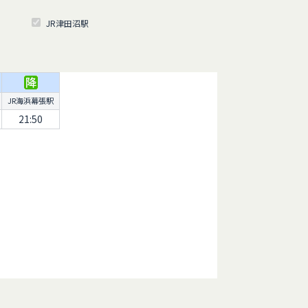
JR津田沼駅
JR海浜幕張駅
21:50