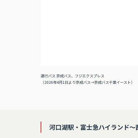
運行バス 京成バス、フジエクスプレス
（2026年4月1日より京成バス→京成バス千葉イースト）
河口湖駅・富士急ハイランド～