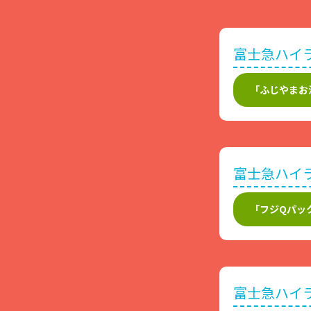
富士急ハイ
「ふじやまお
富士急ハイ
「フジQパッ
富士急ハイ