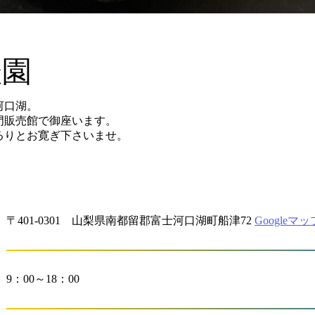
澄園
河口湖。
門販売館で御座います。
るりとお寛ぎ下さいませ。
〒401-0301 山梨県南都留郡富士河口湖町船津72
Googleマッ
9：00～18：00