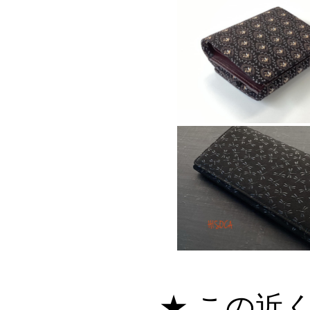
★ この近