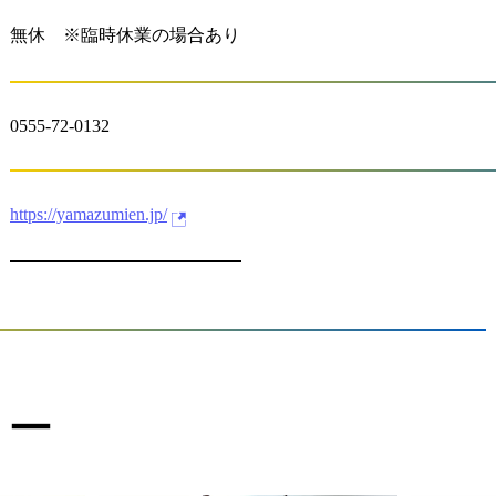
無休 ※臨時休業の場合あり
0555-72-0132
https://yamazumien.jp/
リー