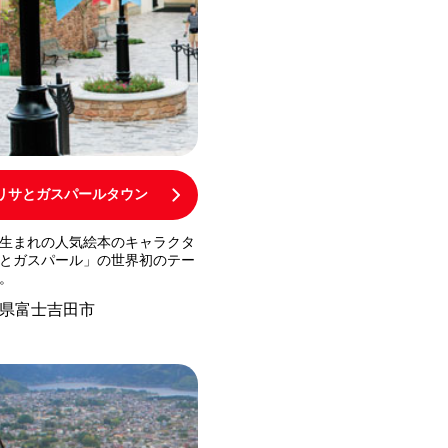
リサとガスパールタウン
生まれの人気絵本のキャラクタ
とガスパール」の世界初のテー
。
県富士吉田市