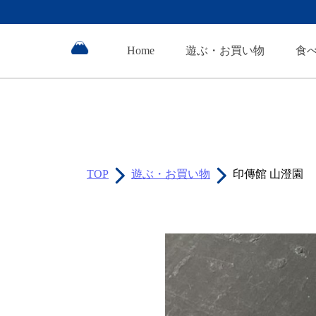
Home
遊ぶ・お買い物
食
TOP
遊ぶ・お買い物
印傳館 山澄園