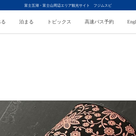
富士五湖・富士山周辺エリア観光サイト フジムスビ
べる
泊まる
トピックス
高速バス予約
Engl