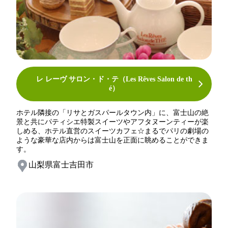
レ レーヴ サロン・ド・テ（Les Rêves Salon de th
é）
ホテル隣接の「リサとガスパールタウン内」に、富士山の絶
景と共にパティシエ特製スイーツやアフタヌーンティーが楽
しめる、ホテル直営のスイーツカフェ☆まるでパリの劇場の
ような豪華な店内からは富士山を正面に眺めることができま
す。
山梨県富士吉田市