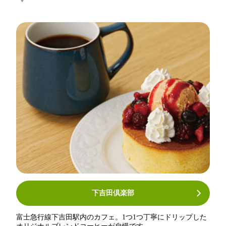
下吉田倶楽部
富士急行線下吉田駅内のカフェ。1つ1つ丁寧にドリップした