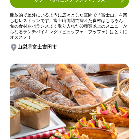
リゾートダイニング フジヤマテラス
開放的で屋外にいるように広々とした空間で「富士山」を楽
しむレストランです。富士山周辺で採れた食材はもちろん、
旬の食材をバランスよく取り入れた80種類以上のメニューか
らなるランチバイキング（ビュッフェ・ブッフェ）はとくに
オススメ！
山梨県富士吉田市