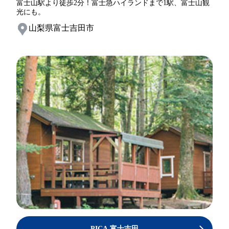
富士山駅より徒歩2分！富士急ハイランドまで1駅、富士山観
光にも。
山梨県富士吉田市
PICA 富士吉田