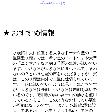
m/index.html
★ おすすめ情報
水族館中央に位置する大きなドーナツ型の「二
重回遊水槽」では、希少魚の「イトウ」や大型
の「ニジマス」など約３千匹の魚達が泳いでい
ます。小さな魚が大きな魚に食べられてしまわ
ないの？という心配の声をいただきますが、実
は、この水槽は内外で二重に仕切られていま
す。一緒に泳いでいるように見える魚たちです
が、大きな魚は外側、小さな魚は内側を泳いで
いるのです。透明度の高い富士山の湧水を使用
しているからこそ、このようなおもしろい演出
が可能になるのです。 また、水族館2階に設
置してある水上・水中カメラを動かして魚の