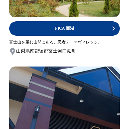
PICA 西湖
富士山を望む山間にある、忍者テーマヴィレッジ。
山梨県南都留郡富士河口湖町