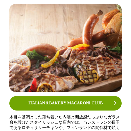
ITALIAN＆BAKERY MACARONI CLUB
木目を基調とした落ち着いた内装と開放感たっぷりなガラス
窓を設けたスタイリッシュな店内では、当レストランの目玉
であるロティサリーチキンや、フィンランドの間伐材で焼く