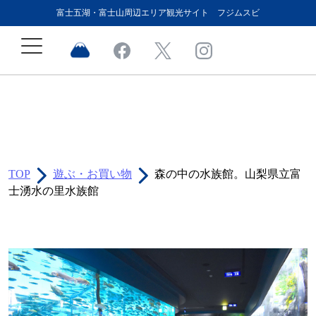
富士五湖・富士山周辺エリア観光サイト フジムスビ
TOP
遊ぶ・お買い物
森の中の水族館。山梨県立富
士湧水の里水族館