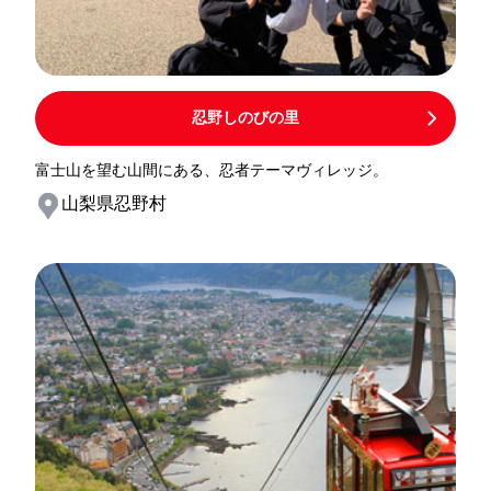
忍野しのびの里
富士山を望む山間にある、忍者テーマヴィレッジ。
山梨県忍野村