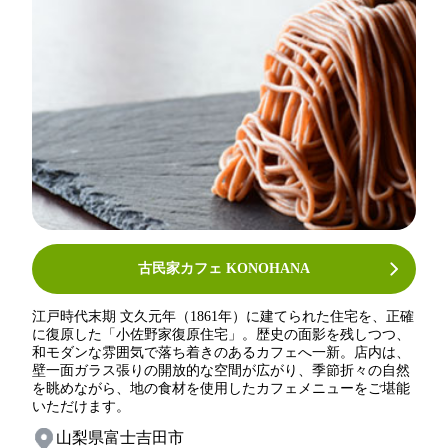
古民家カフェ KONOHANA
江戸時代末期 文久元年（1861年）に建てられた住宅を、正確
に復原した「小佐野家復原住宅」。歴史の面影を残しつつ、
和モダンな雰囲気で落ち着きのあるカフェへ一新。店内は、
壁一面ガラス張りの開放的な空間が広がり、季節折々の自然
を眺めながら、地の食材を使用したカフェメニューをご堪能
いただけます。
山梨県富士吉田市