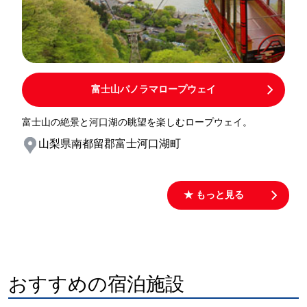
富士山パノラマロープウェイ
富士山の絶景と河口湖の眺望を楽しむロープウェイ。
山梨県南都留郡富士河口湖町
★ もっと見る
おすすめの宿泊施設