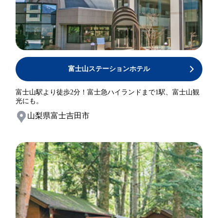
富士山ステーションホテル
富士山駅より徒歩2分！富士急ハイランドまで1駅、富士山観
光にも。
山梨県富士吉田市