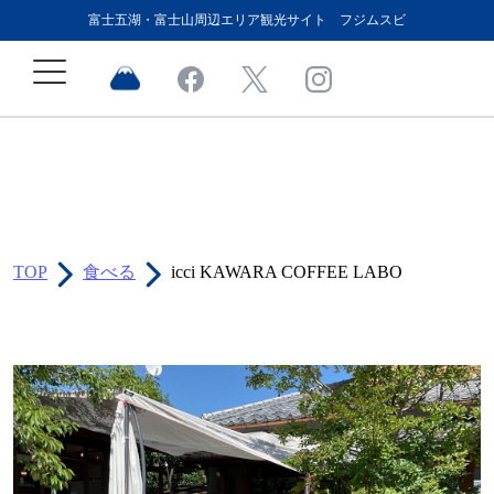
富士五湖・富士山周辺エリア観光サイト フジムスビ
TOP
食べる
icci KAWARA COFFEE LABO