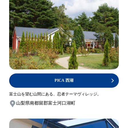
PICA 西湖
富士山を望む山間にある、忍者テーマヴィレッジ。
山梨県南都留郡富士河口湖町