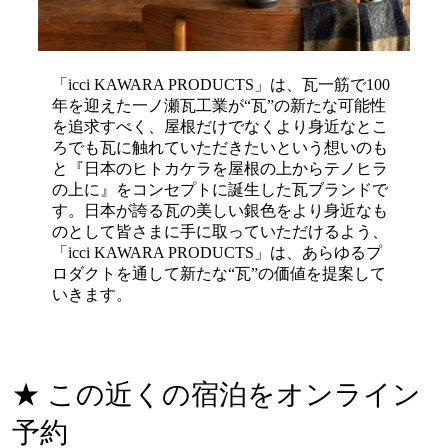
「icci KAWARA PRODUCTS」は、瓦一筋で100
年を迎えた一ノ瀬瓦工業が“瓦”の新たな可能性
を追求すべく、屋根だけでなくより身近なとこ
ろでも瓦に触れていただきたいという想いのも
と『日本のヒトカケラを屋根の上からテノヒラ
の上に』をコンセプトに誕生した瓦ブランドで
す。日本が誇る瓦の美しい銀色をより身近なも
のとして皆さまに手に取っていただけるよう、
「icci KAWARA PRODUCTS」は、あらゆるプ
ロダクトを通して新たな“瓦”の価値を提案して
いきます。
★ この近くの宿泊をオンライン
予約