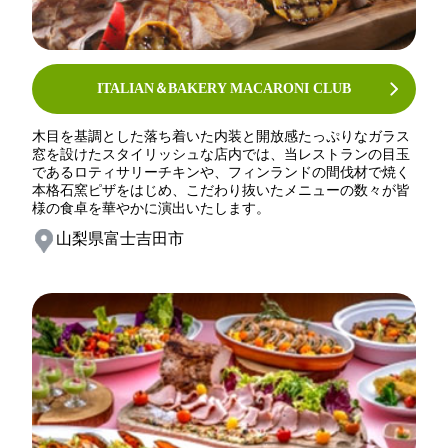
ITALIAN＆BAKERY MACARONI CLUB
木目を基調とした落ち着いた内装と開放感たっぷりなガラス
窓を設けたスタイリッシュな店内では、当レストランの目玉
であるロティサリーチキンや、フィンランドの間伐材で焼く
本格石窯ピザをはじめ、こだわり抜いたメニューの数々が皆
様の食卓を華やかに演出いたします。
山梨県富士吉田市