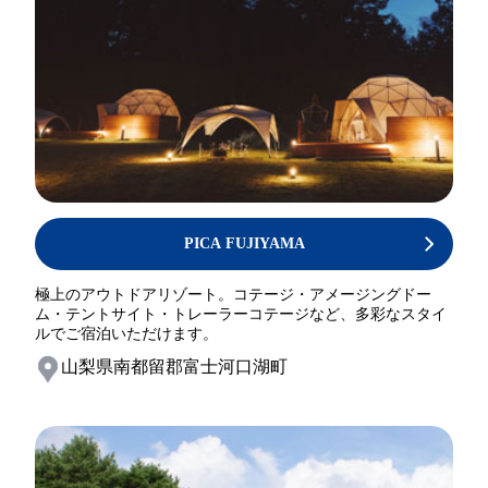
PICA FUJIYAMA
極上のアウトドアリゾート。コテージ・アメージングドー
ム・テントサイト・トレーラーコテージなど、多彩なスタイ
ルでご宿泊いただけます。
山梨県南都留郡富士河口湖町