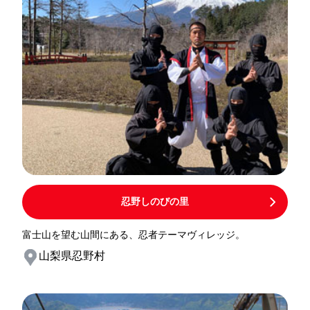
忍野しのびの里
富士山を望む山間にある、忍者テーマヴィレッジ。
山梨県忍野村