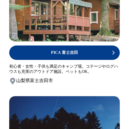
PICA 富士吉田
初心者・女性・子供も満足のキャンプ場。コテージやログハ
ウスも充実のアウトドア施設。ペットもOK。
山梨県富士吉田市