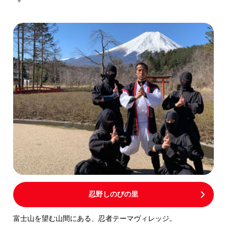
忍野しのびの里
富士山を望む山間にある、忍者テーマヴィレッジ。