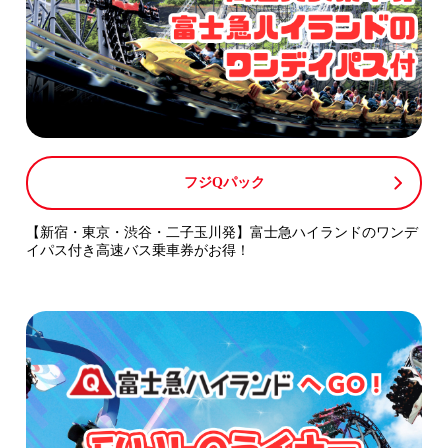
フジQパック
【新宿・東京・渋谷・二子玉川発】富士急ハイランドのワンデ
イパス付き高速バス乗車券がお得！