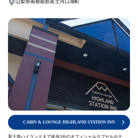
山梨県南都留郡富士河口湖町
CABIN & LOUNGE HIGHLAND STATION INN
富士急ハイランドまで徒歩3分のオフィシャルカプセルホテ