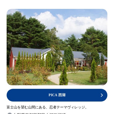
PICA 西湖
富士山を望む山間にある、忍者テーマヴィレッジ。