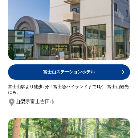
富士山ステーションホテル
富士山駅より徒歩2分！富士急ハイランドまで1駅、富士山観光
にも。
山梨県富士吉田市