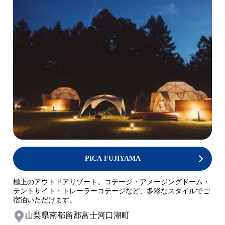
PICA FUJIYAMA
極上のアウトドアリゾート。コテージ・アメージングドーム・
テントサイト・トレーラーコテージなど、多彩なスタイルでご
宿泊いただけます。
山梨県南都留郡富士河口湖町