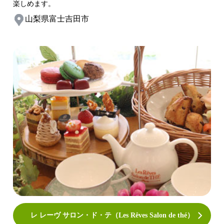
楽しめます。
山梨県富士吉田市
レ レーヴ サロン・ド・テ（Les Rêves Salon de thé）