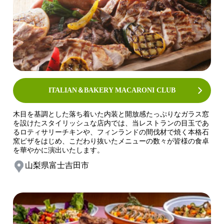
ITALIAN＆BAKERY MACARONI CLUB
木目を基調とした落ち着いた内装と開放感たっぷりなガラス窓
を設けたスタイリッシュな店内では、当レストランの目玉であ
るロティサリーチキンや、フィンランドの間伐材で焼く本格石
窯ピザをはじめ、こだわり抜いたメニューの数々が皆様の食卓
を華やかに演出いたします。
山梨県富士吉田市