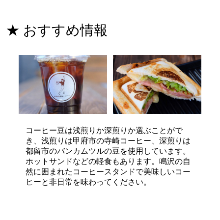
★ おすすめ情報
コーヒー豆は浅煎りか深煎りか選ぶことがで
き、浅煎りは甲府市の寺崎コーヒー、深煎りは
都留市のバンカムツルの豆を使用しています。
ホットサンドなどの軽食もあります。鳴沢の自
然に囲まれたコーヒースタンドで美味しいコー
ヒーと非日常を味わってください。