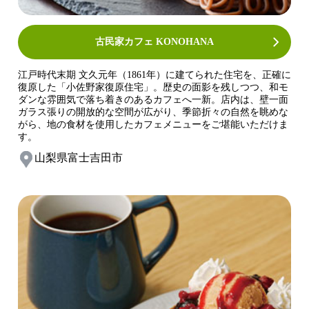
古民家カフェ KONOHANA
江戸時代末期 文久元年（1861年）に建てられた住宅を、正確に
復原した「小佐野家復原住宅」。歴史の面影を残しつつ、和モ
ダンな雰囲気で落ち着きのあるカフェへ一新。店内は、壁一面
ガラス張りの開放的な空間が広がり、季節折々の自然を眺めな
がら、地の食材を使用したカフェメニューをご堪能いただけま
す。
山梨県富士吉田市