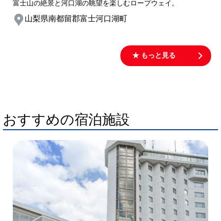
富士山の絶景と河口湖の眺望を楽しむロープウェイ。
山梨県南都留郡富士河口湖町
★ もっと見る
おすすめの宿泊施設