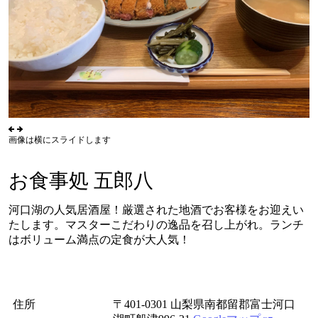
画像は横にスライドします
お食事処 五郎八
河口湖の人気居酒屋！厳選された地酒でお客様をお迎えい
たします。マスターこだわりの逸品を召し上がれ。ランチ
はボリューム満点の定食が大人気！
住所
〒401-0301 山梨県南都留郡富士河口