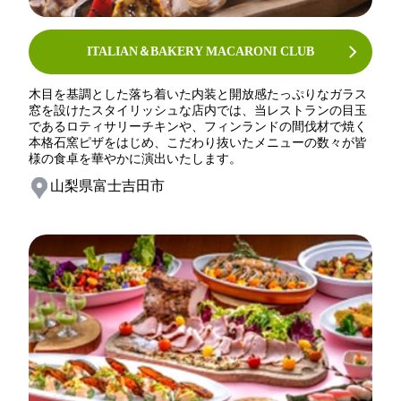
ITALIAN＆BAKERY MACARONI CLUB
木目を基調とした落ち着いた内装と開放感たっぷりなガラス
窓を設けたスタイリッシュな店内では、当レストランの目玉
であるロティサリーチキンや、フィンランドの間伐材で焼く
本格石窯ピザをはじめ、こだわり抜いたメニューの数々が皆
様の食卓を華やかに演出いたします。
山梨県富士吉田市