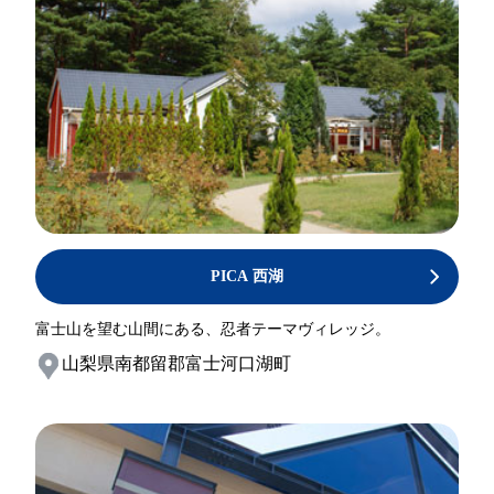
PICA 西湖
富士山を望む山間にある、忍者テーマヴィレッジ。
山梨県南都留郡富士河口湖町