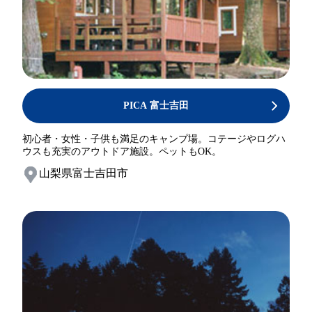
PICA 富士吉田
初心者・女性・子供も満足のキャンプ場。コテージやログハ
ウスも充実のアウトドア施設。ペットもOK。
山梨県富士吉田市