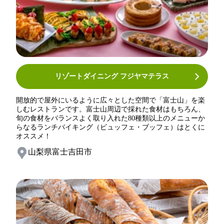
リゾートダイニング フジヤマテラス
開放的で屋外にいるように広々とした空間で「富士山」を楽
しむレストランです。富士山周辺で採れた食材はもちろん、
旬の食材をバランスよく取り入れた80種類以上のメニューか
らなるランチバイキング（ビュッフェ・ブッフェ）はとくに
オススメ！
山梨県富士吉田市