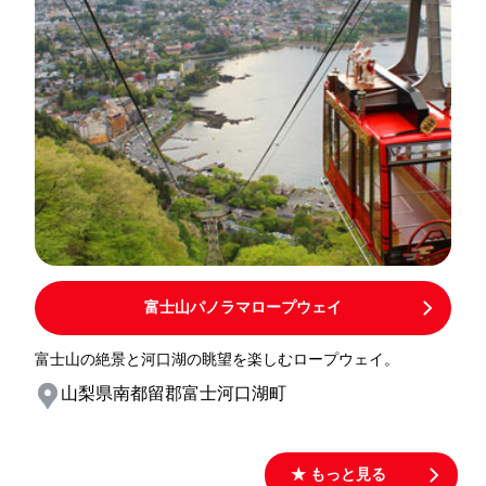
富士山パノラマロープウェイ
富士山の絶景と河口湖の眺望を楽しむロープウェイ。
山梨県南都留郡富士河口湖町
★ もっと見る