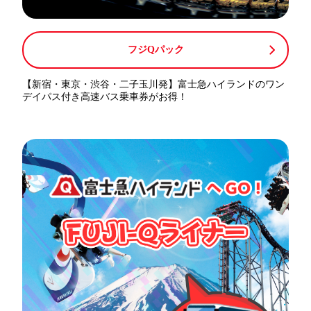
フジQパック
【新宿・東京・渋谷・二子玉川発】富士急ハイランドのワン
デイパス付き高速バス乗車券がお得！