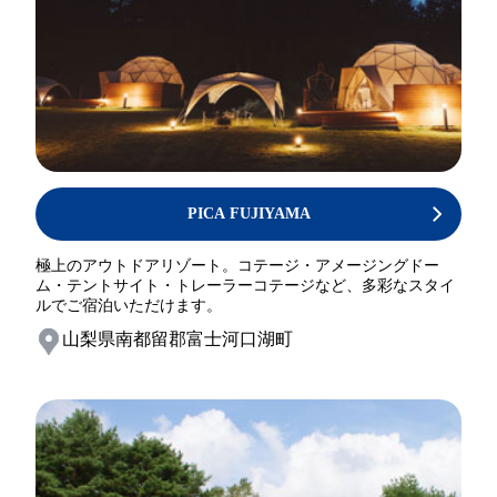
PICA FUJIYAMA
極上のアウトドアリゾート。コテージ・アメージングドー
ム・テントサイト・トレーラーコテージなど、多彩なスタイ
ルでご宿泊いただけます。
山梨県南都留郡富士河口湖町