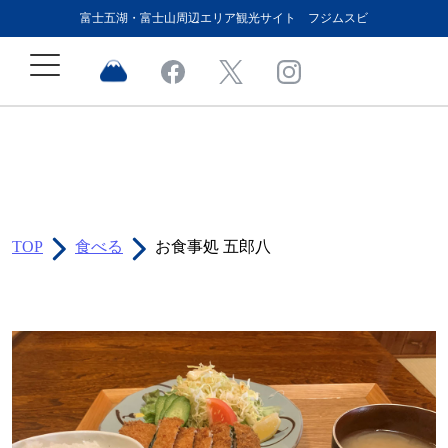
富士五湖・富士山周辺エリア観光サイト フジムスビ
TOP
食べる
お食事処 五郎八