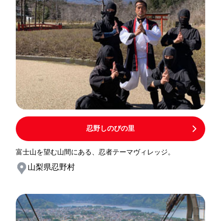
忍野しのびの里
富士山を望む山間にある、忍者テーマヴィレッジ。
山梨県忍野村