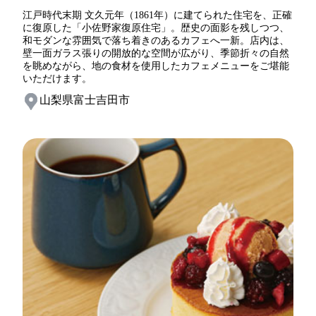
江戸時代末期 文久元年（1861年）に建てられた住宅を、正確
に復原した「小佐野家復原住宅」。歴史の面影を残しつつ、
和モダンな雰囲気で落ち着きのあるカフェへ一新。店内は、
壁一面ガラス張りの開放的な空間が広がり、季節折々の自然
を眺めながら、地の食材を使用したカフェメニューをご堪能
いただけます。
山梨県富士吉田市