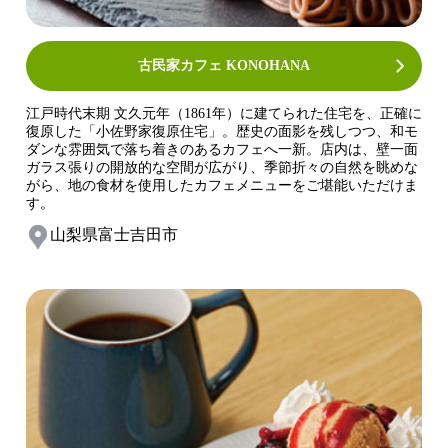
古民家カフェ KONOHANA
江戸時代末期 文久元年（1861年）に建てられた住宅を、正確に
復原した「小佐野家復原住宅」。歴史の面影を残しつつ、和モ
ダンな雰囲気で落ち着きのあるカフェへ一新。店内は、壁一面
ガラス張りの開放的な空間が広がり、季節折々の自然を眺めな
がら、地の食材を使用したカフェメニューをご堪能いただけま
す。
山梨県富士吉田市