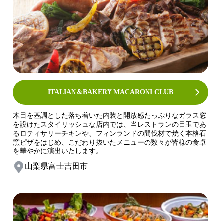
ITALIAN＆BAKERY MACARONI CLUB
木目を基調とした落ち着いた内装と開放感たっぷりなガラス窓
を設けたスタイリッシュな店内では、当レストランの目玉であ
るロティサリーチキンや、フィンランドの間伐材で焼く本格石
窯ピザをはじめ、こだわり抜いたメニューの数々が皆様の食卓
を華やかに演出いたします。
山梨県富士吉田市