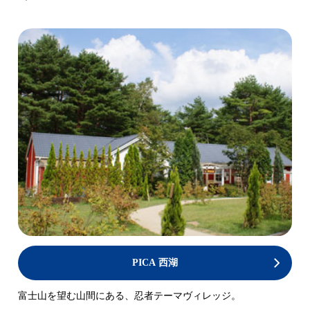
PICA 西湖
富士山を望む山間にある、忍者テーマヴィレッジ。