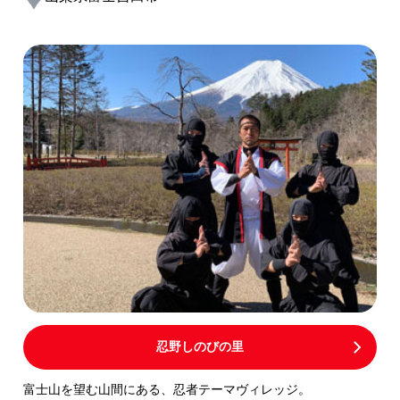
忍野しのびの里
富士山を望む山間にある、忍者テーマヴィレッジ。