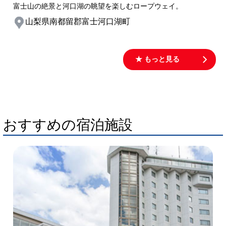
富士山の絶景と河口湖の眺望を楽しむロープウェイ。
山梨県南都留郡富士河口湖町
★ もっと見る
おすすめの宿泊施設