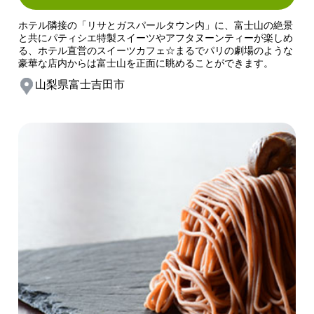
ホテル隣接の「リサとガスパールタウン内」に、富士山の絶景
と共にパティシエ特製スイーツやアフタヌーンティーが楽しめ
る、ホテル直営のスイーツカフェ☆まるでパリの劇場のような
豪華な店内からは富士山を正面に眺めることができます。
山梨県富士吉田市