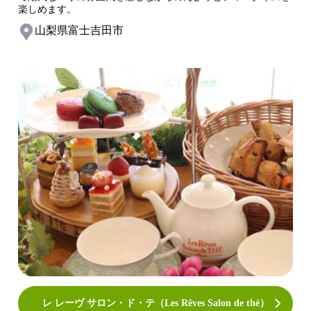
楽しめます。
山梨県富士吉田市
レ レーヴ サロン・ド・テ（Les Rêves Salon de thé）