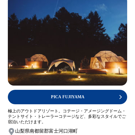
PICA FUJIYAMA
極上のアウトドアリゾート。コテージ・アメージングドーム・
テントサイト・トレーラーコテージなど、多彩なスタイルでご
宿泊いただけます。
山梨県南都留郡富士河口湖町