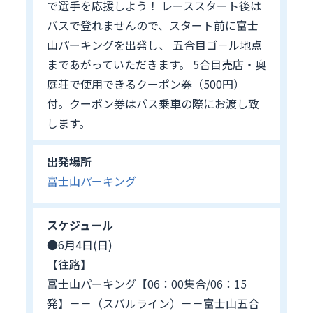
で選手を応援しよう！ レーススタート後は
バスで登れませんので、スタート前に富士
山パーキングを出発し、 五合目ゴ－ル地点
まであがっていただきます。 5合目売店・奥
庭荘で使用できるクーポン券（500円）
付。クーポン券はバス乗車の際にお渡し致
します。
出発場所
富士山パーキング
スケジュール
●6月4日(日)
【往路】
富士山パーキング【06：00集合/06：15
発】－－（スバルライン）－－富士山五合