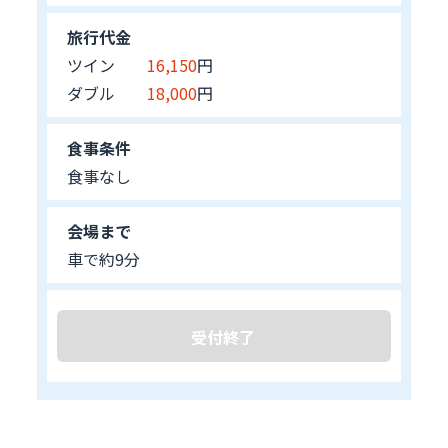
旅行代金
ツイン
16,150
円
ダブル
18,000
円
食事条件
食事なし
会場まで
車で約9分
受付終了