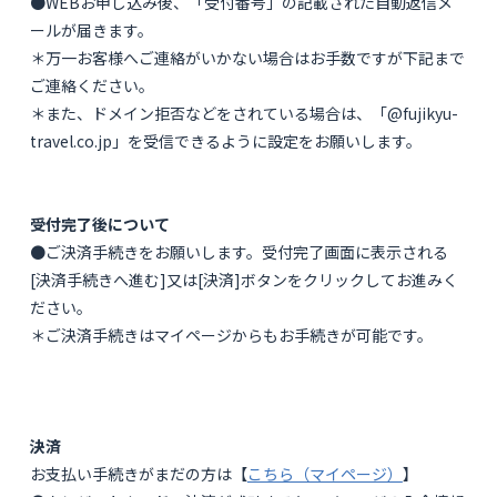
●WEBお申し込み後、「受付番号」の記載された自動返信メ
ールが届きます。
＊万一お客様へご連絡がいかない場合はお手数ですが下記まで
ご連絡ください。
＊また、ドメイン拒否などをされている場合は、「@fujikyu-
travel.co.jp」を受信できるように設定をお願いします。
受付完了後について
●ご決済手続きをお願いします。受付完了画面に表示される
[決済手続きへ進む]又は[決済]ボタンをクリックしてお進みく
ださい。
＊ご決済手続きはマイページからもお手続きが可能です。
決済
お支払い手続きがまだの方は【
こちら（マイページ）
】