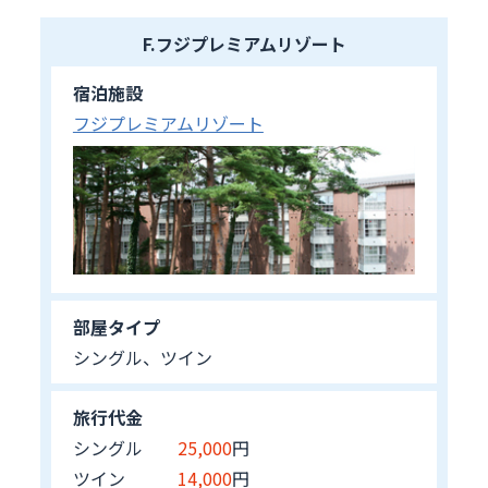
F.フジプレミアムリゾート
宿泊施設
フジプレミアムリゾート
部屋タイプ
シングル、ツイン
旅行代金
シングル
25,000
円
ツイン
14,000
円