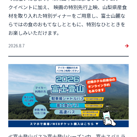
クイベントに加え、 映画の特別先行上映、山梨県産食
材を取り入れた特別ディナーをご用意し、富士山麓な
らではの食のおもてなしとともに、特別なひとときを
お楽しみいただけます。
2026.8.7
≪富士登山バス≫富士登山シーズン中、富士スバルラ