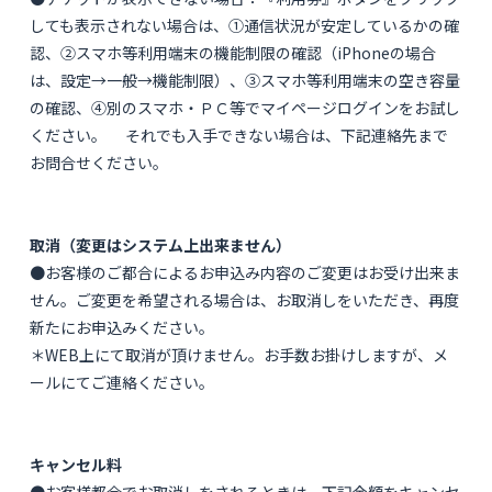
しても表示されない場合は、①通信状況が安定しているかの確
認、②スマホ等利用端末の機能制限の確認（iPhoneの場合
は、設定→一般→機能制限）、③スマホ等利用端末の空き容量
の確認、④別のスマホ・ＰＣ等でマイページログインをお試し
ください。 それでも入手できない場合は、下記連絡先まで
お問合せください。
取消（変更はシステム上出来ません）
●お客様のご都合によるお申込み内容のご変更はお受け出来ま
せん。ご変更を希望される場合は、お取消しをいただき、再度
新たにお申込みください。
＊WEB上にて取消が頂けません。お手数お掛けしますが、メ
ールにてご連絡ください。
キャンセル料
●お客様都合でお取消しをされるときは、下記金額をキャンセ