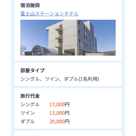
宿泊施設
富士山ステーションホテル
部屋タイプ
シングル、ツイン、ダブル(1名利用)
旅行代金
シングル
13,000
円
ツイン
13,000
円
ダブル
20,000
円