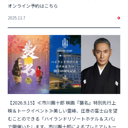
オンライン予約はこちら
2025.11.7
【2026.9.15】≪市川團十郎 映画『襲名』特別先行上
映＆トークイベント≫美しい霊峰、圧巻の富士山を望
むことのできる「ハイランドリゾートホテル＆スパ」
で開催いたします。市川團十郎によるプレミアムトー