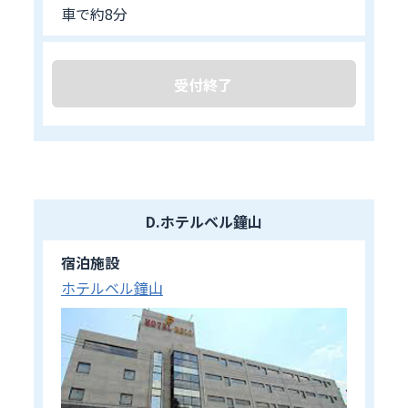
車で約8分
受付終了
D.ホテルベル鐘山
宿泊施設
ホテルベル鐘山