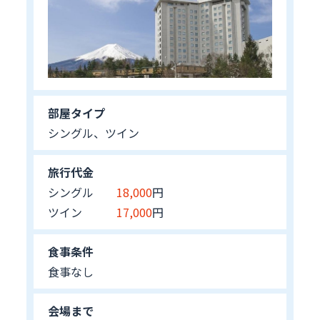
部屋タイプ
シングル、ツイン
旅行代金
シングル
18,000
円
ツイン
17,000
円
食事条件
食事なし
会場まで