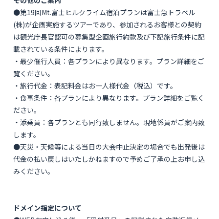
●第19回Mt.富士ヒルクライム宿泊プランは富士急トラベル
(株)が企画実施するツアーであり、参加されるお客様との契約
は観光庁長官認可の募集型企画旅行約款及び下記旅行条件に記
載されている条件によります。
・最少催行人員：各プランにより異なります。プラン詳細をご
覧ください。
・旅行代金：表記料金はお一人様代金（税込）です。
・食事条件：各プランにより異なります。プラン詳細をご覧く
ださい。
・添乗員：各プランとも同行致しません。現地係員がご案内致
します。
●天災・天候等による当日の大会中止決定の場合でも出発後は
代金の払い戻しはいたしかねますので予めご了承の上お申し込
みください。
ドメイン指定について