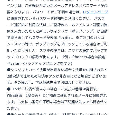
インには、ご登録いただいたメールアドレスとパスワードが必
要となります。 パスワードがご不明の場合は、
ログインページ
に設置されているパスワード通知をご利用ください。 パスワ
ード通知のご利用方法は、ご登録のメールアドレス・秘密の質
問を入力いただくと新しいウィンドウ（ポップアップ）が自動
で開きましてパスワードが表示されます。 ※ご利用のパソコ
ン・スマホ等で、ポップアップをブロックしている場合はご利
用いただけません。スマホの場合は、スマホの設定でポップア
ップブロックの解除が出来ます。（例：iPhoneの場合は設定
→Safari→ポップアップブロックをオフ）
●クレジットカード決済が出来ない場合：決済を中断されると
2重決済防止のため決済ボタンが非表示になる場合がございま
す。その場合は、下記連絡先までお問合せください。
●コンビニ決済が出来ない場合：お支払い番号は発行後、
WEB画面（1度のみ）と発効後に通知されるメールに記載され
ます。お支払い番号が不明な場合は下記連絡先までお問合せく
ださい。
●チケットが表示できない場合：『利用券』ボタンをクリック