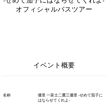
-せめて茄子にはならせてくれよ-
オフィシャルバスツアー
イベント概要
名称
優里 一富士二鷹三優里 -せめて茄子に
はならせてくれよ-