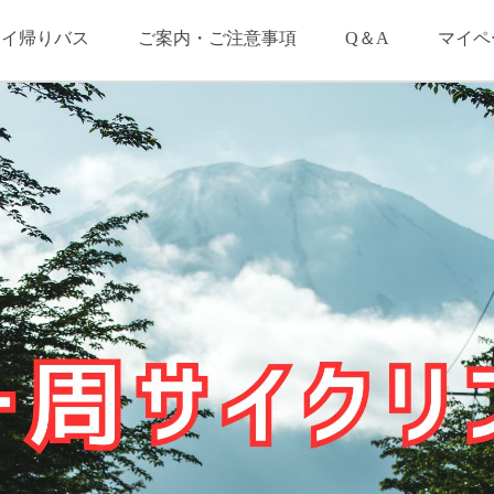
ェイ帰りバス
ご案内・ご注意事項
Q＆A
マイペ