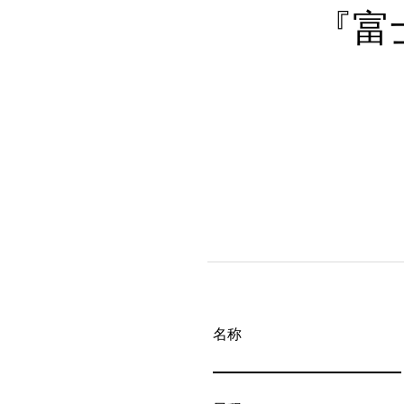
『富
名称