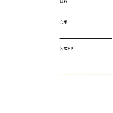
日程
会場
公式HP