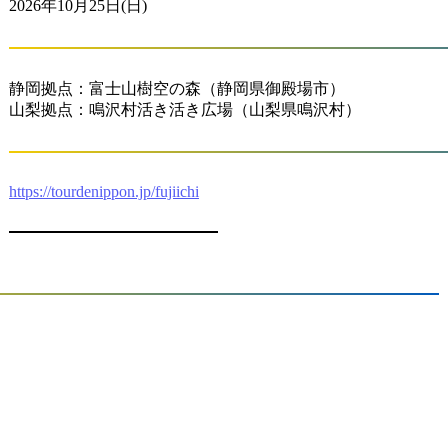
2026年10月25日(日)
静岡拠点：富士山樹空の森（静岡県御殿場市）
山梨拠点：鳴沢村活き活き広場（山梨県鳴沢村）
https://tourdenippon.jp/fujiichi