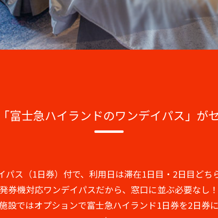
「富士急ハイランドのワンデイパス」が
イパス（1日券）付で、利用日は滞在1日目・2日目どち
発券機対応ワンデイパスだから、窓口に並ぶ必要なし
施設ではオプションで富士急ハイランド1日券を2日券