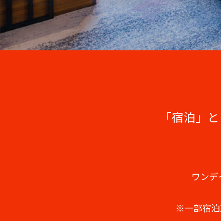
「宿泊」と
ワンデ
※一部宿泊