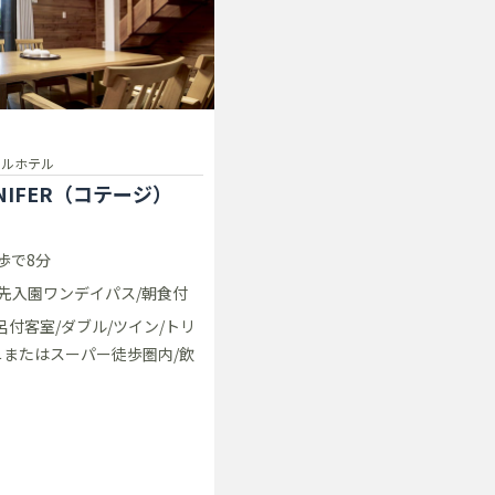
ャルホテル
CONIFER（コテージ）
歩で8分
先入園ワンデイパス/朝食付
呂付客室/ダブル/ツイン/トリ
ニまたはスーパー徒歩圏内/飲