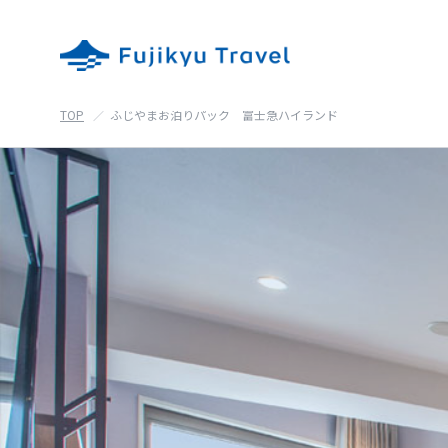
TOP
ふじやまお泊りパック 富士急ハイランド