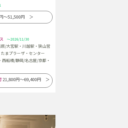
1
0円～51,500円 ＞
ス
～2026/11/30
葉原/大宮駅・川越駅・狭山営
吉・たまプラーザ・センター
西船橋/静岡/名古屋/京都・
付
21,800円～69,400円 ＞