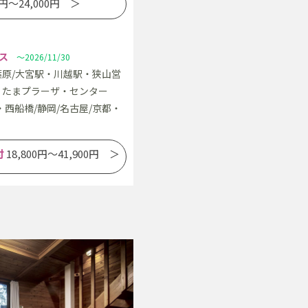
0円～24,000円 ＞
ス
～2026/11/30
葉原/大宮駅・川越駅・狭山営
吉・たまプラーザ・センター
西船橋/静岡/名古屋/京都・
付
18,800円～41,900円 ＞