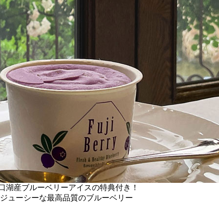
河口湖産ブルーベリーアイスの特典付き！
熟ジューシーな最高品質のブルーベリー