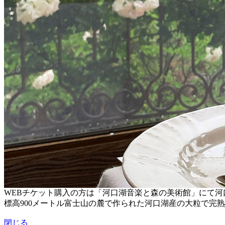
WEBチケット購入の方は「河口湖音楽と森の美術館」にて
標高900メートル富士山の麓で作られた河口湖産の大粒で完
閉じる