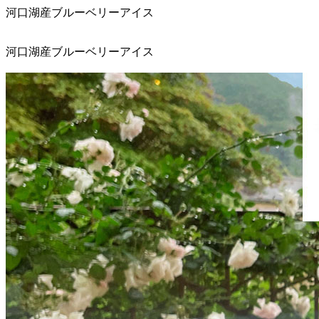
河口湖産ブルーベリーアイス
河口湖産ブルーベリーアイス